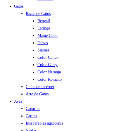
Gatos
Razas de Gatos
Bengalí
Esfinge
Maine Coon
Persas
Siamés
Color Calico
Color Carey
Color Naranja
Color Romano
Gatos de Internet
Arte de Gatos
Aves
Canarios
Catitas
Inseparables agapornis
Ninfas