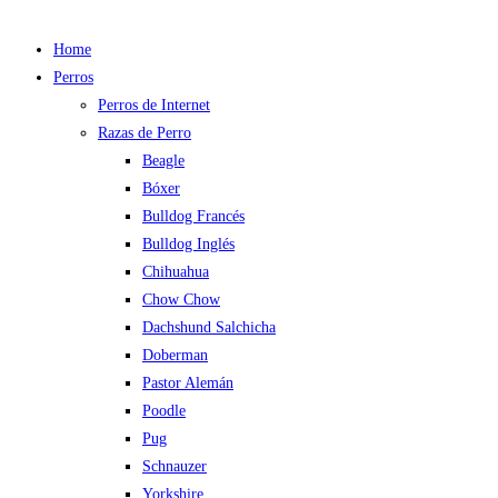
Home
Perros
Perros de Internet
Razas de Perro
Beagle
Bóxer
Bulldog Francés
Bulldog Inglés
Chihuahua
Chow Chow
Dachshund Salchicha
Doberman
Pastor Alemán
Poodle
Pug
Schnauzer
Yorkshire