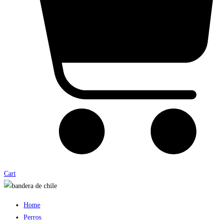
Cart
Home
Perros