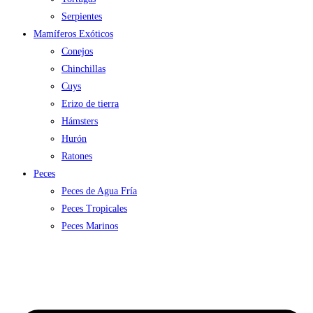
Serpientes
Mamíferos Exóticos
Conejos
Chinchillas
Cuys
Erizo de tierra
Hámsters
Hurón
Ratones
Peces
Peces de Agua Fría
Peces Tropicales
Peces Marinos