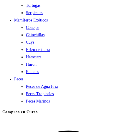
Tortugas
Serpientes
Mamíferos Exóticos
Conejos
Chinchillas
Cuys
Erizo de tierra
Hámsters
Hurón
Ratones
Peces
Peces de Agua Fría
Peces Tropicales
Peces Marinos
Compras en Curso