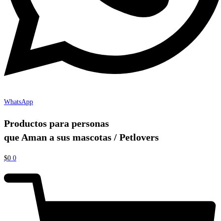
WhatsApp
Productos para personas
que Aman a sus mascotas / Petlovers
$
0
0