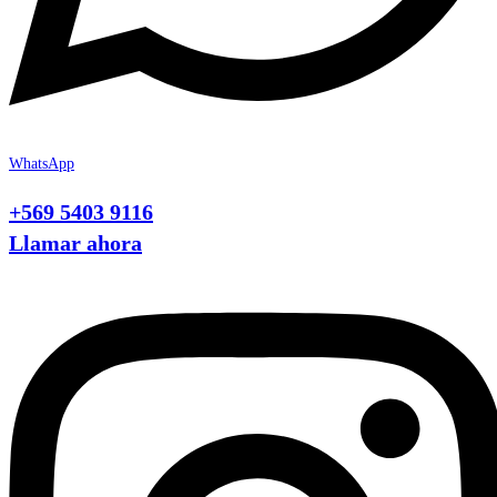
WhatsApp
+569 5403 9116
Llamar ahora