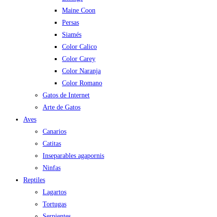
Maine Coon
Persas
Siamés
Color Calico
Color Carey
Color Naranja
Color Romano
Gatos de Internet
Arte de Gatos
Aves
Canarios
Catitas
Inseparables agapornis
Ninfas
Reptiles
Lagartos
Tortugas
Serpientes