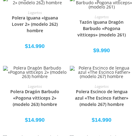
SELECCIONAR OPCIONES
Lagartos
SELECCIONAR OPCIONES
Lagartos
Polera Iguana «Iguana
Tazón Iguana Dragón
Lover 2» (modelo 262)
Barbudo «Pogona
hombre
vitticeps» (modelo 261)
$
14.990
$
9.990
SELECCIONAR OPCIONES
SELECCIONAR OPCIONES
Lagartos
Lagartos
Polera Dragón Barbudo
Polera Escinco de lengua
«Pogona vitticeps 2»
azul «The Escinco Father»
(modelo 263) hombre
(modelo 267) hombre
$
14.990
$
14.990