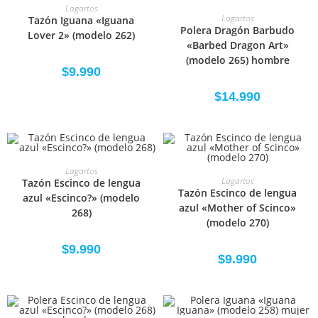
SELECCIONAR OPCIONES
Lagartos
SELECCIONAR OPCIONES
Lagartos
Tazón Iguana «Iguana
Polera Dragón Barbudo
Lover 2» (modelo 262)
«Barbed Dragon Art»
(modelo 265) hombre
$
9.990
$
14.990
SELECCIONAR OPCIONES
Lagartos
SELECCIONAR OPCIONES
Lagartos
Tazón Escinco de lengua
Tazón Escinco de lengua
azul «Escinco?» (modelo
azul «Mother of Scinco»
268)
(modelo 270)
$
9.990
$
9.990