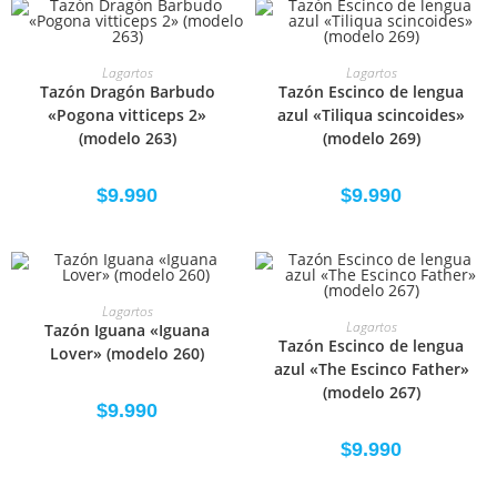
SELECCIONAR OPCIONES
SELECCIONAR OPCIONES
Lagartos
Lagartos
Tazón Dragón Barbudo
Tazón Escinco de lengua
«Pogona vitticeps 2»
azul «Tiliqua scincoides»
(modelo 263)
(modelo 269)
$
9.990
$
9.990
SELECCIONAR OPCIONES
Lagartos
SELECCIONAR OPCIONES
Lagartos
Tazón Iguana «Iguana
Tazón Escinco de lengua
Lover» (modelo 260)
azul «The Escinco Father»
(modelo 267)
$
9.990
$
9.990