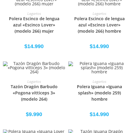
SELECCIONAR OPCIONES
SELECCIONAR OPCIONES
Lagartos
Lagartos
Polera Escinco de lengua
Polera Escinco de lengua
azul «Escinco Lover»
azul «Escinco Lover»
(modelo 266) mujer
(modelo 266) hombre
$
14.990
$
14.990
SELECCIONAR OPCIONES
SELECCIONAR OPCIONES
Lagartos
Lagartos
Tazón Dragón Barbudo
Polera Iguana «Iguana
«Pogona vitticeps 3»
splash» (modelo 259)
(modelo 264)
hombre
$
9.990
$
14.990