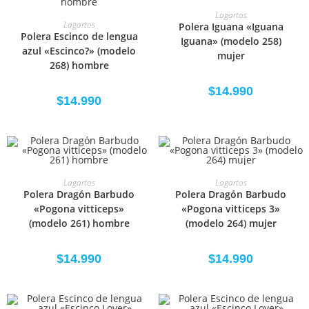
SELECCIONAR OPCIONES
Lagartos
SELECCIONAR OPCIONES
Lagartos
Polera Iguana «Iguana
Polera Escinco de lengua
Iguana» (modelo 258)
azul «Escinco?» (modelo
mujer
268) hombre
$
14.990
$
14.990
SELECCIONAR OPCIONES
SELECCIONAR OPCIONES
Lagartos
Lagartos
Polera Dragón Barbudo
Polera Dragón Barbudo
«Pogona vitticeps»
«Pogona vitticeps 3»
(modelo 261) hombre
(modelo 264) mujer
$
14.990
$
14.990