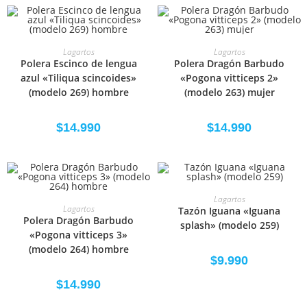
SELECCIONAR OPCIONES
SELECCIONAR OPCIONES
Lagartos
Lagartos
Polera Escinco de lengua
Polera Dragón Barbudo
azul «Tiliqua scincoides»
«Pogona vitticeps 2»
(modelo 269) hombre
(modelo 263) mujer
$
14.990
$
14.990
SELECCIONAR OPCIONES
Lagartos
SELECCIONAR OPCIONES
Lagartos
Tazón Iguana «Iguana
Polera Dragón Barbudo
splash» (modelo 259)
«Pogona vitticeps 3»
(modelo 264) hombre
$
9.990
$
14.990