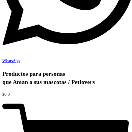
WhatsApp
Productos para personas
que Aman a sus mascotas / Petlovers
$
0
0