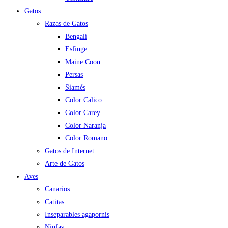
Gatos
Razas de Gatos
Bengalí
Esfinge
Maine Coon
Persas
Siamés
Color Calico
Color Carey
Color Naranja
Color Romano
Gatos de Internet
Arte de Gatos
Aves
Canarios
Catitas
Inseparables agapornis
Ninfas