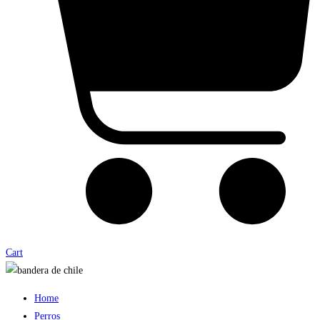
Cart
Home
Perros