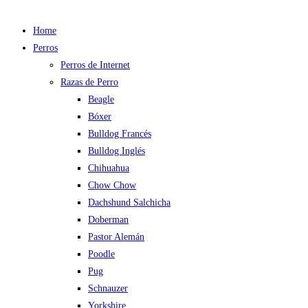
Home
Perros
Perros de Internet
Razas de Perro
Beagle
Bóxer
Bulldog Francés
Bulldog Inglés
Chihuahua
Chow Chow
Dachshund Salchicha
Doberman
Pastor Alemán
Poodle
Pug
Schnauzer
Yorkshire