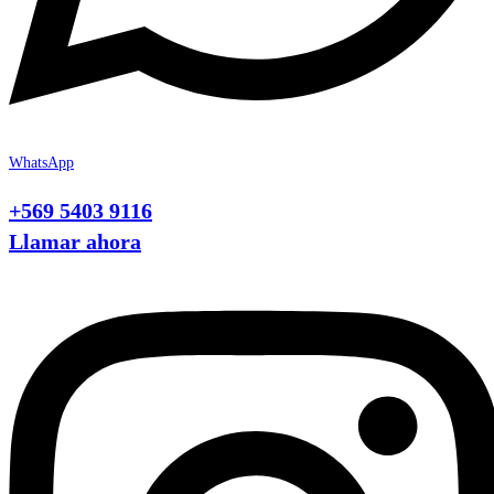
WhatsApp
+569 5403 9116
Llamar ahora