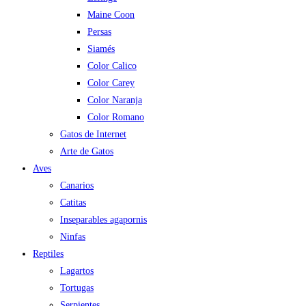
Maine Coon
Persas
Siamés
Color Calico
Color Carey
Color Naranja
Color Romano
Gatos de Internet
Arte de Gatos
Aves
Canarios
Catitas
Inseparables agapornis
Ninfas
Reptiles
Lagartos
Tortugas
Serpientes