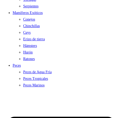
Serpientes
Mamíferos Exóticos
Conejos
Chinchillas
Cuys
Erizo de tierra
Hámsters
Hurón
Ratones
Peces
Peces de Agua Fría
Peces Tropicales
Peces Marinos