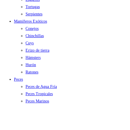
Tortugas
Serpientes
Mamíferos Exóticos
Conejos
Chinchillas
Cuys
Erizo de tierra
Hámsters
Hurón
Ratones
Peces
Peces de Agua Fría
Peces Tropicales
Peces Marinos