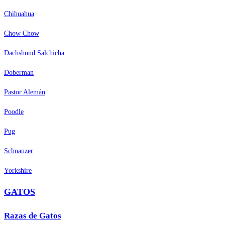
Chihuahua
Chow Chow
Dachshund Salchicha
Doberman
Pastor Alemán
Poodle
Pug
Schnauzer
Yorkshire
GATOS
Razas de Gatos