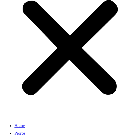
Home
Perros