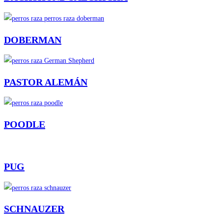
DOBERMAN
PASTOR ALEMÁN
POODLE
PUG
SCHNAUZER