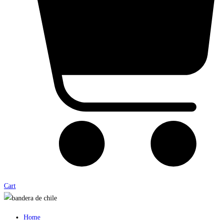
Cart
Home