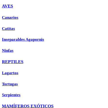
AVES
Canarios
Catitas
Inseparables Agapornis
Ninfas
REPTILES
Lagartos
Tortugas
Serpientes
MAMÍFEROS EXÓTICOS