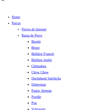
Home
Perros
Perros de Internet
Razas de Perro
Beagle
Bóxer
Bulldog Francés
Bulldog Inglés
Chihuahua
Chow Chow
Dachshund Salchicha
Doberman
Pastor Alemán
Poodle
Pug
Schnauzer