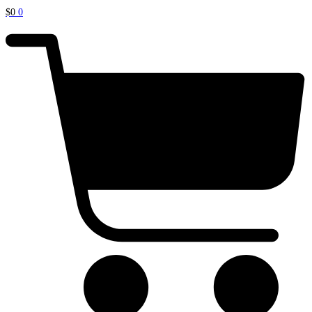
$
0
0