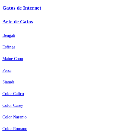
Gatos de Internet
Arte de Gatos
Bengalí
Esfinge
Maine Coon
Persa
Siamés
Color Calico
Color Carey
Color Naranjo
Color Romano