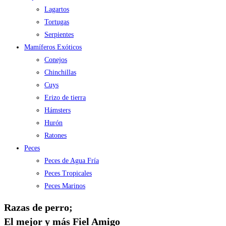
Lagartos
Tortugas
Serpientes
Mamíferos Exóticos
Conejos
Chinchillas
Cuys
Erizo de tierra
Hámsters
Hurón
Ratones
Peces
Peces de Agua Fría
Peces Tropicales
Peces Marinos
Razas de perro;
El mejor y más Fiel Amigo