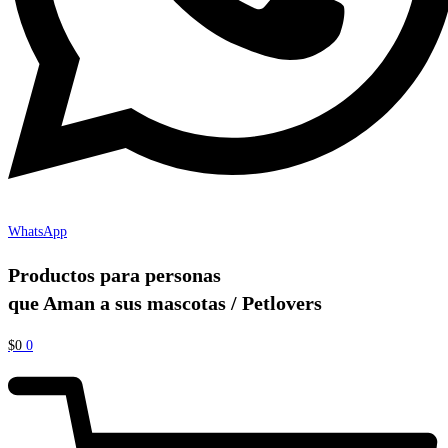
WhatsApp
Productos para personas
que Aman a sus mascotas / Petlovers
$
0
0