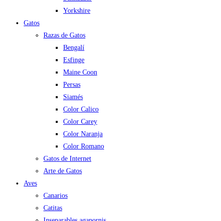
Yorkshire
Gatos
Razas de Gatos
Bengalí
Esfinge
Maine Coon
Persas
Siamés
Color Calico
Color Carey
Color Naranja
Color Romano
Gatos de Internet
Arte de Gatos
Aves
Canarios
Catitas
Inseparables agapornis