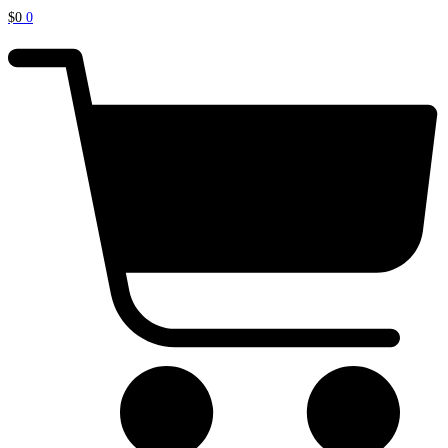
$
0
0