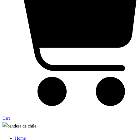
Cart
Home