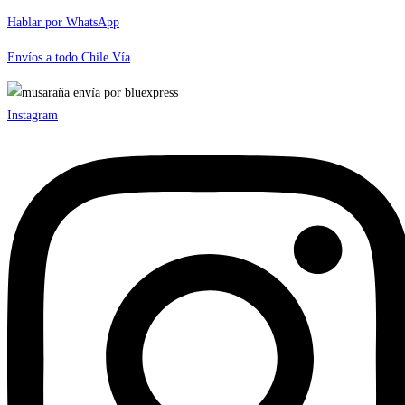
Hablar por WhatsApp
Envíos a todo Chile Vía
Instagram