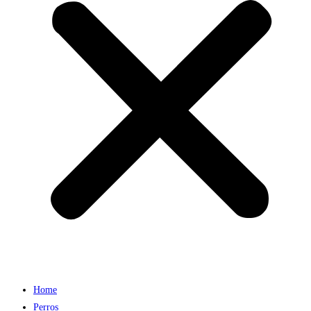
Home
Perros