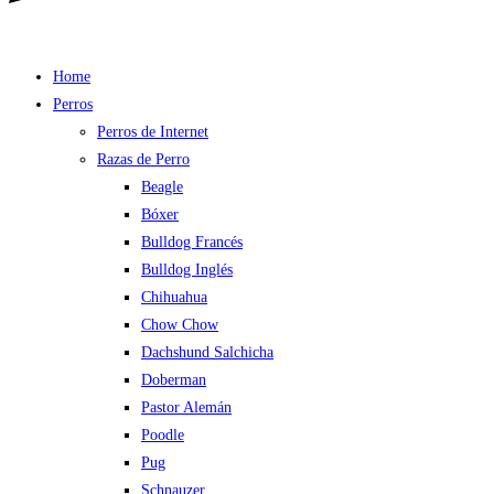
Home
Perros
Perros de Internet
Razas de Perro
Beagle
Bóxer
Bulldog Francés
Bulldog Inglés
Chihuahua
Chow Chow
Dachshund Salchicha
Doberman
Pastor Alemán
Poodle
Pug
Schnauzer