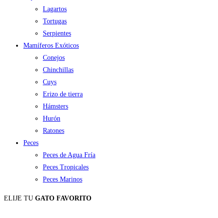
Lagartos
Tortugas
Serpientes
Mamíferos Exóticos
Conejos
Chinchillas
Cuys
Erizo de tierra
Hámsters
Hurón
Ratones
Peces
Peces de Agua Fría
Peces Tropicales
Peces Marinos
ELIJE TU
GATO FAVORITO