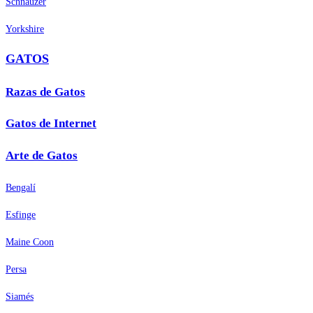
Schnauzer
Yorkshire
GATOS
Razas de Gatos
Gatos de Internet
Arte de Gatos
Bengalí
Esfinge
Maine Coon
Persa
Siamés