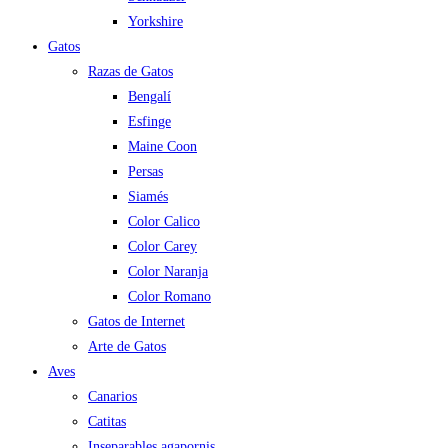
Yorkshire
Gatos
Razas de Gatos
Bengalí
Esfinge
Maine Coon
Persas
Siamés
Color Calico
Color Carey
Color Naranja
Color Romano
Gatos de Internet
Arte de Gatos
Aves
Canarios
Catitas
Inseparables agapornis