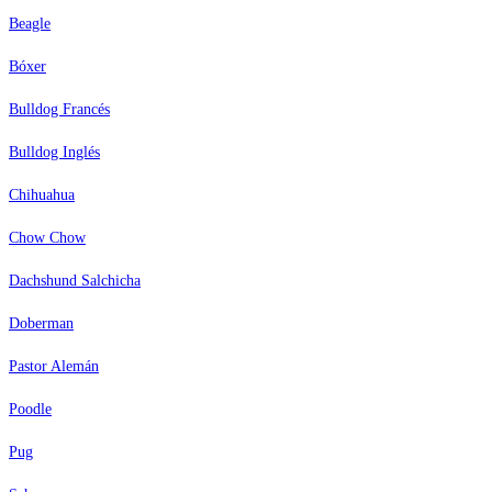
Beagle
Bóxer
Bulldog Francés
Bulldog Inglés
Chihuahua
Chow Chow
Dachshund Salchicha
Doberman
Pastor Alemán
Poodle
Pug