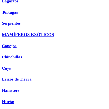
Lagartos
Tortugas
Serpientes
MAMÍFEROS EXÓTICOS
Conejos
Chinchillas
Cuys
Erizos de Tierra
Hámsters
Hurón