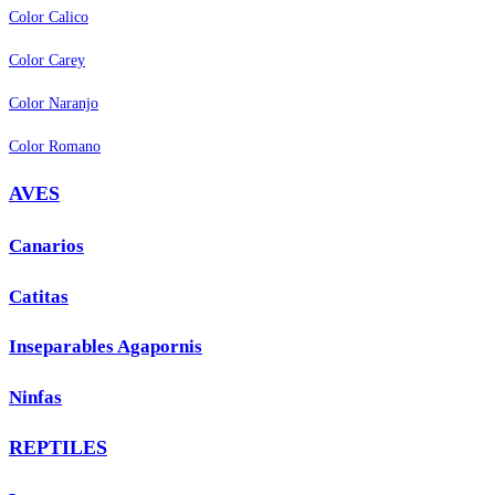
Color Calico
Color Carey
Color Naranjo
Color Romano
AVES
Canarios
Catitas
Inseparables Agapornis
Ninfas
REPTILES