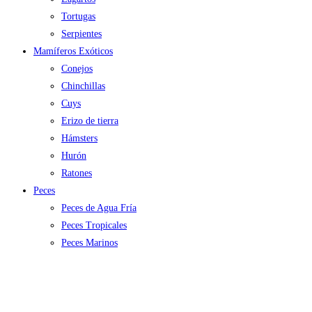
Tortugas
Serpientes
Mamíferos Exóticos
Conejos
Chinchillas
Cuys
Erizo de tierra
Hámsters
Hurón
Ratones
Peces
Peces de Agua Fría
Peces Tropicales
Peces Marinos