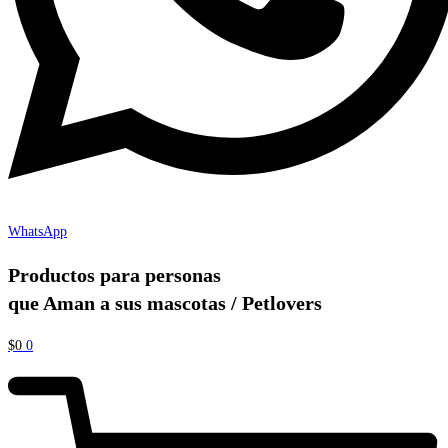
WhatsApp
Productos para personas
que Aman a sus mascotas / Petlovers
$
0
0