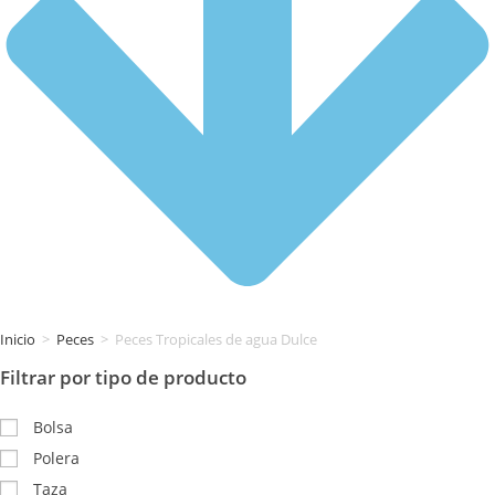
Inicio
>
Peces
>
Peces Tropicales de agua Dulce
Filtrar por tipo de producto
Bolsa
Polera
Taza