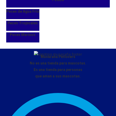
Peces de Agua Fría
Peces Tropicales
Peces Marinos
Musaraña Petlovers
No es una tienda para mascotas.
Es una tienda para personas
que aman a sus mascotas.