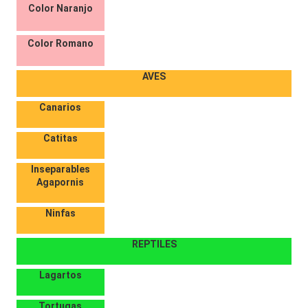
Color Naranjo
Color Romano
AVES
Canarios
Catitas
Inseparables
Agapornis
Ninfas
REPTILES
Lagartos
Tortugas