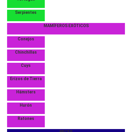
Serpientes
MAMÍFEROS EXÓTICOS
Conejos
Chinchillas
Cuys
Erizos de Tierra
Hámsters
Hurón
Ratones
PECES