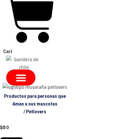
Cart
Productos para personas que
Aman a sus mascotas
/ Petlovers
$
0
0