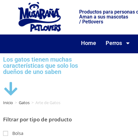
Productos para personas 
Aman a sus mascotas
/ Petlovers
Home
Perros
Los gatos tienen muchas
características que solo los
dueños de uno saben
Inicio
>
Gatos
>
Arte de Gatos
Filtrar por tipo de producto
Bolsa