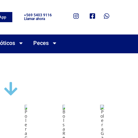
+569 5403 9116
App
Llamar ahora
óticos
Peces