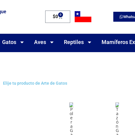
que
0
$
0
Whats
Gatos
Aves
Reptiles
Mamíferos Ex
Elije tu producto de Arte de Gatos