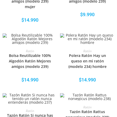
amigos (modelo 239)
amigos (modelo 239)
mujer
$
9.990
$
14.990
SELECCIONAR OPCIONES
SELECCIONAR OPCIONES
Ratón
Ratón
Bolsa Reutilizable 100%
Polera Ratón Hay un
Algodón Ratón Mejores
queso en mi ratón
amigos (modelo 239)
(modelo 234) hombre
$
14.990
$
14.990
SELECCIONAR OPCIONES
Ratón
SELECCIONAR OPCIONES
Ratón
Tazón Ratón Rattus
Tazón Ratón Si nunca has