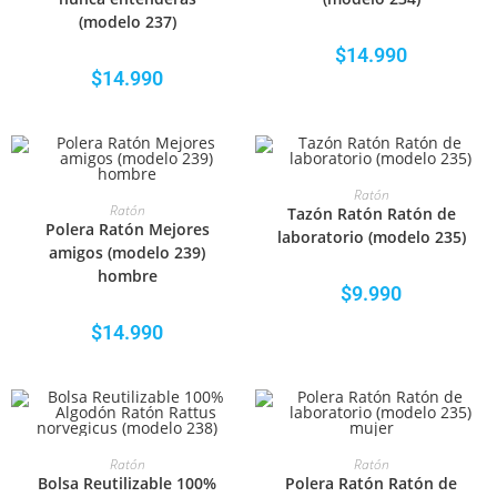
(modelo 237)
$
14.990
$
14.990
SELECCIONAR OPCIONES
Ratón
SELECCIONAR OPCIONES
Ratón
Tazón Ratón Ratón de
Polera Ratón Mejores
laboratorio (modelo 235)
amigos (modelo 239)
hombre
$
9.990
$
14.990
SELECCIONAR OPCIONES
SELECCIONAR OPCIONES
Ratón
Ratón
Bolsa Reutilizable 100%
Polera Ratón Ratón de