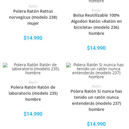
SELECCIONAR OPCIONES
Ratón
SELECCIONAR OPCIONES
Ratón
Polera Ratón Rattus
Bolsa Reutilizable 100%
norvegicus (modelo 238)
Algodón Ratón «Ratón en
mujer
bicicleta» (modelo 236)
hombre
$
14.990
$
14.990
SELECCIONAR OPCIONES
Ratón
SELECCIONAR OPCIONES
Ratón
Polera Ratón Ratón de
Polera Ratón Si nunca has
laboratorio (modelo 235)
tenido un ratón nunca
hombre
entenderás (modelo 237)
hombre
$
14.990
$
14.990