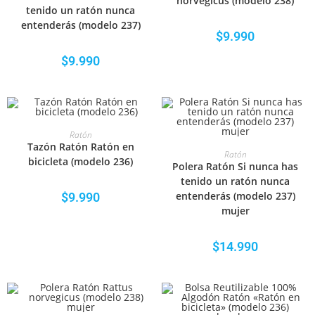
norvegicus (modelo 238)
tenido un ratón nunca
entenderás (modelo 237)
$
9.990
$
9.990
SELECCIONAR OPCIONES
Ratón
Tazón Ratón Ratón en
SELECCIONAR OPCIONES
Ratón
bicicleta (modelo 236)
Polera Ratón Si nunca has
tenido un ratón nunca
entenderás (modelo 237)
$
9.990
mujer
$
14.990