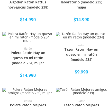
Algodón Ratón Rattus
laboratorio (modelo 235)
norvegicus (modelo 238)
mujer
$
14.990
$
14.990
SELECCIONAR OPCIONES
Ratón
SELECCIONAR OPCIONES
Ratón
Tazón Ratón Hay un
Polera Ratón Hay un
queso en mi ratón
queso en mi ratón
(modelo 234)
(modelo 234) mujer
$
9.990
$
14.990
SELECCIONAR OPCIONES
SELECCIONAR OPCIONES
Ratón
Ratón
Polera Ratón Mejores
Tazón Ratón Mejores