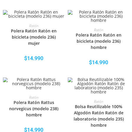
SELECCIONAR OPCIONES
Ratón
SELECCIONAR OPCIONES
Ratón
Polera Ratón Ratón en
Polera Ratón Ratón en
bicicleta (modelo 236)
bicicleta (modelo 236)
mujer
hombre
$
14.990
$
14.990
SELECCIONAR OPCIONES
Ratón
SELECCIONAR OPCIONES
Ratón
Polera Ratón Rattus
Bolsa Reutilizable 100%
norvegicus (modelo 238)
Algodón Ratón Ratón de
hombre
laboratorio (modelo 235)
hombre
$
14.990