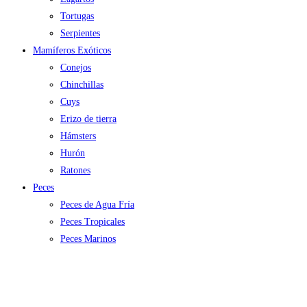
Tortugas
Serpientes
Mamíferos Exóticos
Conejos
Chinchillas
Cuys
Erizo de tierra
Hámsters
Hurón
Ratones
Peces
Peces de Agua Fría
Peces Tropicales
Peces Marinos