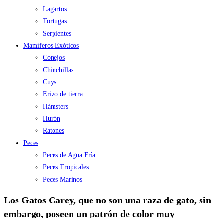
Lagartos
Tortugas
Serpientes
Mamíferos Exóticos
Conejos
Chinchillas
Cuys
Erizo de tierra
Hámsters
Hurón
Ratones
Peces
Peces de Agua Fría
Peces Tropicales
Peces Marinos
Los Gatos Carey, que no son una raza de gato, sin
embargo, poseen un patrón de color muy