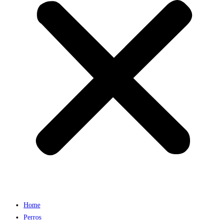
Home
Perros