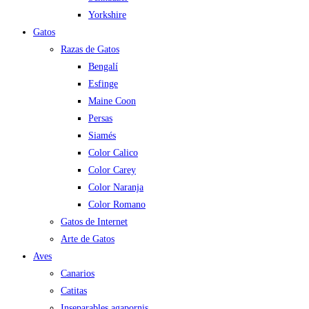
Yorkshire
Gatos
Razas de Gatos
Bengalí
Esfinge
Maine Coon
Persas
Siamés
Color Calico
Color Carey
Color Naranja
Color Romano
Gatos de Internet
Arte de Gatos
Aves
Canarios
Catitas
Inseparables agapornis