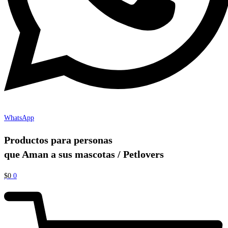
WhatsApp
Productos para personas
que Aman a sus mascotas / Petlovers
$
0
0