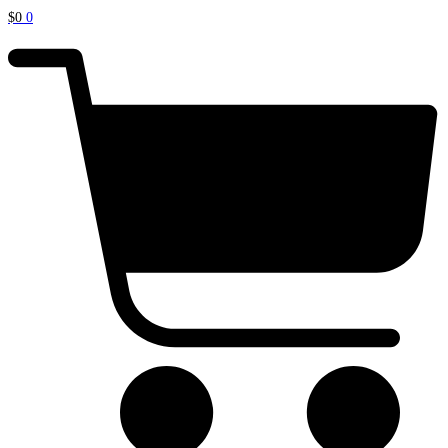
$
0
0