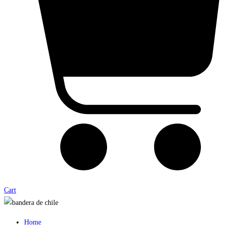
Cart
Home