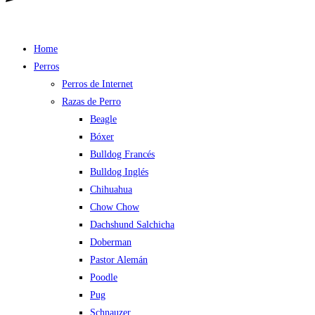
Home
Perros
Perros de Internet
Razas de Perro
Beagle
Bóxer
Bulldog Francés
Bulldog Inglés
Chihuahua
Chow Chow
Dachshund Salchicha
Doberman
Pastor Alemán
Poodle
Pug
Schnauzer