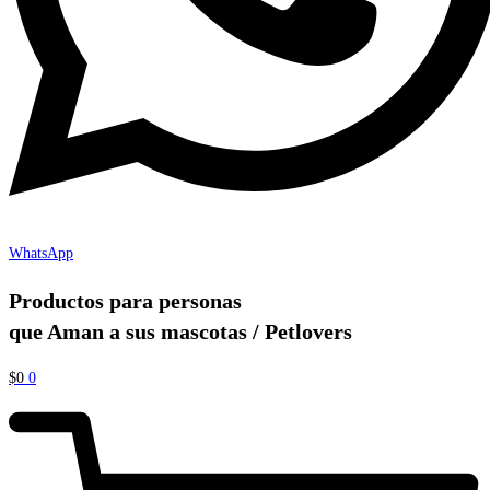
WhatsApp
Productos para personas
que Aman a sus mascotas / Petlovers
$
0
0