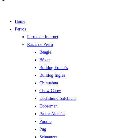
Home
Perros
Perros de Internet
Razas de Perro
Beagle
Bóxer
Bulldog Francés
Bulldog Inglés
Chihuahua
Chow Chow
Dachshund Salchicha
Doberman
Pastor Alemán
Poodle
Pug
Schnauzer