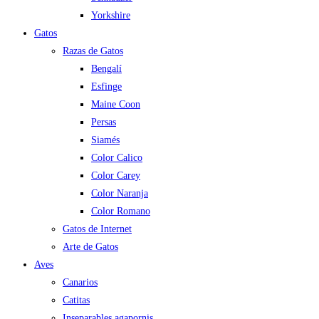
Yorkshire
Gatos
Razas de Gatos
Bengalí
Esfinge
Maine Coon
Persas
Siamés
Color Calico
Color Carey
Color Naranja
Color Romano
Gatos de Internet
Arte de Gatos
Aves
Canarios
Catitas
Inseparables agapornis