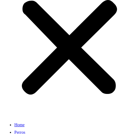
Home
Perros