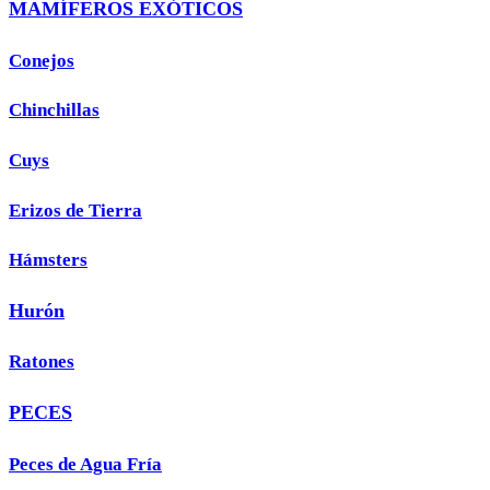
MAMÍFEROS EXÓTICOS
Conejos
Chinchillas
Cuys
Erizos de Tierra
Hámsters
Hurón
Ratones
PECES
Peces de Agua Fría