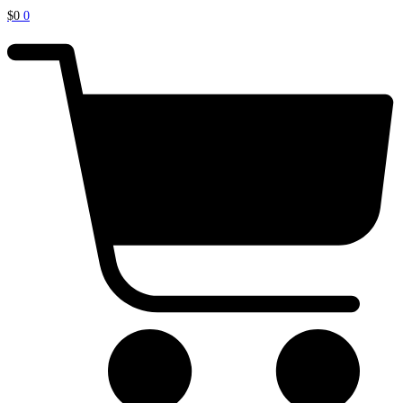
$
0
0