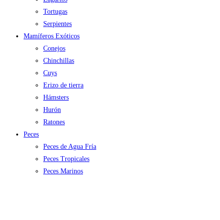
Tortugas
Serpientes
Mamíferos Exóticos
Conejos
Chinchillas
Cuys
Erizo de tierra
Hámsters
Hurón
Ratones
Peces
Peces de Agua Fría
Peces Tropicales
Peces Marinos