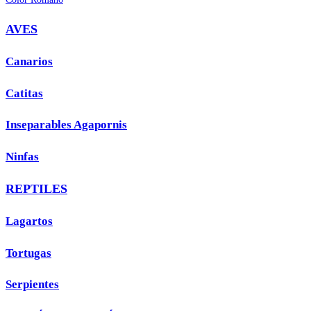
AVES
Canarios
Catitas
Inseparables Agapornis
Ninfas
REPTILES
Lagartos
Tortugas
Serpientes