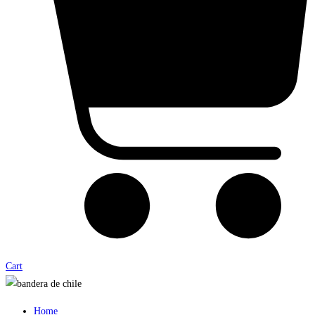
Cart
Home