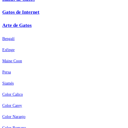
Gatos de Internet
Arte de Gatos
Bengalí
Esfinge
Maine Coon
Persa
Siamés
Color Calico
Color Carey
Color Naranjo
Color Romano