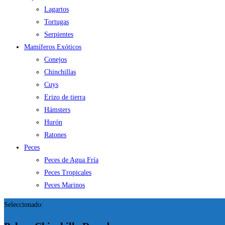
Lagartos
Tortugas
Serpientes
Mamíferos Exóticos
Conejos
Chinchillas
Cuys
Erizo de tierra
Hámsters
Hurón
Ratones
Peces
Peces de Agua Fría
Peces Tropicales
Peces Marinos
Seleccionado: