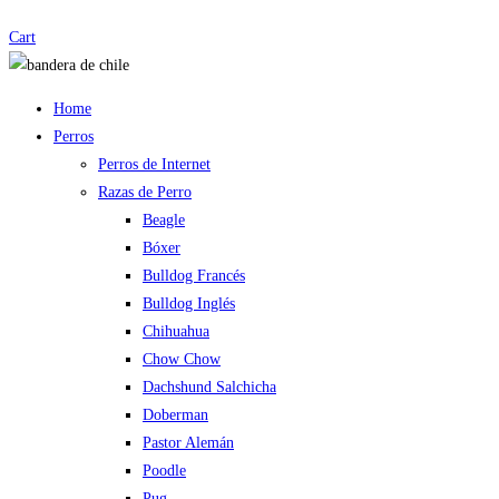
Cart
Home
Perros
Perros de Internet
Razas de Perro
Beagle
Bóxer
Bulldog Francés
Bulldog Inglés
Chihuahua
Chow Chow
Dachshund Salchicha
Doberman
Pastor Alemán
Poodle
Pug