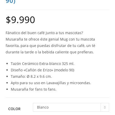
90)
$
9.990
Fánatico del buen café junto a tus mascotas?
Musaraña te ofrece éste genial Mug con tu mascota
favorita, para que puedas disfrutar de tu café, un té
durante la tarde o la bebida caliente que prefieras.
Tazón Cerámico Extra-blanco 325 ml.
Diseño «Cañón de Erizo» (modelo 90)
Tamaño: Ø 8.2 x 9.6 cm.
Apto para su uso en Lavavajillas y microondas.
Musaraña for fans to fans.
Blanco
COLOR