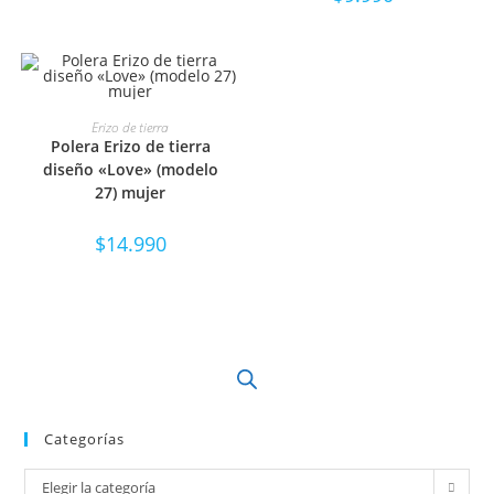
SELECCIONAR OPCIONES
Erizo de tierra
Polera Erizo de tierra
diseño «Love» (modelo
27) mujer
$
14.990
Categorías
Elegir la categoría