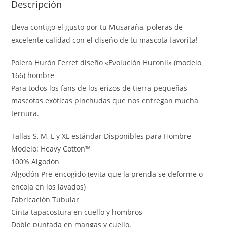
Descripción
Lleva contigo el gusto por tu Musaraña, poleras de
excelente calidad con el diseño de tu mascota favorita!
Polera Hurón Ferret diseño «Evolución Huronil» (modelo
166) hombre
Para todos los fans de los erizos de tierra pequeñas
mascotas exóticas pinchudas que nos entregan mucha
ternura.
Tallas S, M, L y XL estándar Disponibles para Hombre
Modelo: Heavy Cotton™
100% Algodón
Algodón Pre-encogido (evita que la prenda se deforme o
encoja en los lavados)
Fabricación Tubular
Cinta tapacostura en cuello y hombros
Doble puntada en mangas y cuello.