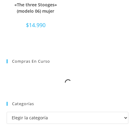
«The three Stooges»
(modelo 06) mujer
$
14.990
Compras En Curso
Categorías