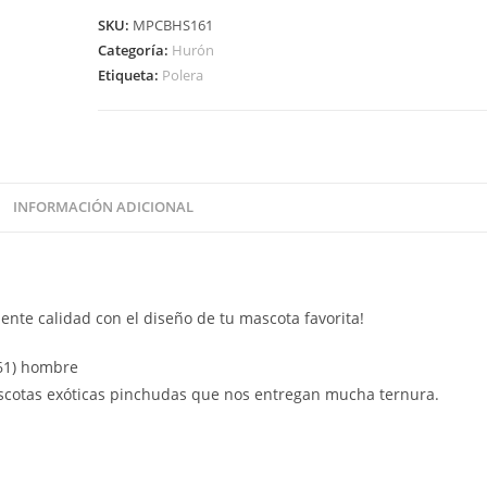
SKU:
MPCBHS161
Categoría:
Hurón
Etiqueta:
Polera
INFORMACIÓN ADICIONAL
ente calidad con el diseño de tu mascota favorita!
161) hombre
mascotas exóticas pinchudas que nos entregan mucha ternura.