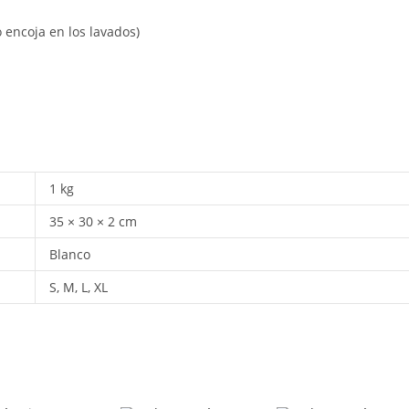
 encoja en los lavados)
1 kg
35 × 30 × 2 cm
Blanco
S, M, L, XL