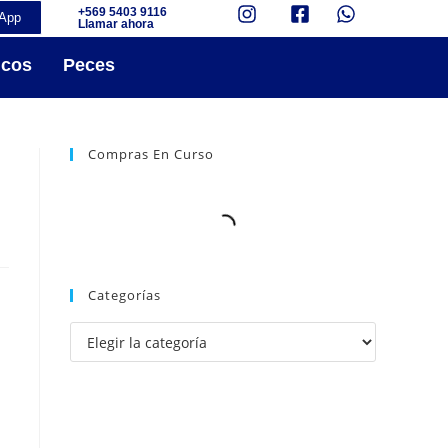
+569 5403 9116
App
Llamar ahora
icos
Peces
Compras En Curso
Categorías