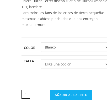
Polera Hurón Ferret diseño «Botín de Hurón» (model
161) hombre
Para todos los fans de los erizos de tierra pequeñas
mascotas exóticas pinchudas que nos entregan
mucha ternura.
COLOR
TALLA
AÑADIR AL CARRITO