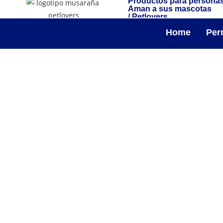
Productos para persona
Aman a sus mascotas
/ Petlovers
Home
Per