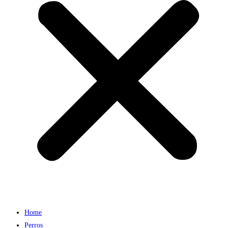
Home
Perros