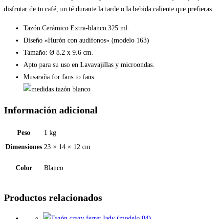
disfrutar de tu café, un té durante la tarde o la bebida caliente que prefieras.
Tazón Cerámico Extra-blanco 325 ml.
Diseño «Hurón con audífonos» (modelo 163)
Tamaño: Ø 8.2 x 9.6 cm.
Apto para su uso en Lavavajillas y microondas.
Musaraña for fans to fans.
Información adicional
Peso
1 kg
Dimensiones
23 × 14 × 12 cm
Color
Blanco
Productos relacionados