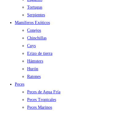
Tortugas
Serpientes
Mamíferos Exóticos
Conejos
Chinchillas
Cuys
Erizo de tierra
Hámsters
Hurón
Ratones
Peces
Peces de Agua Fría
Peces Tropicales
Peces Marinos