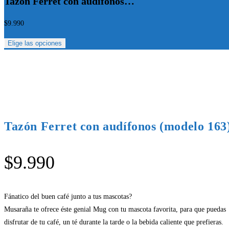
Tazón Ferret con audífonos…
$
9.990
Elige las opciones
Tazón Ferret con audífonos (modelo 163
$
9.990
Fánatico del buen café junto a tus mascotas?
Musaraña te ofrece éste genial Mug con tu mascota favorita, para que puedas
disfrutar de tu café, un té durante la tarde o la bebida caliente que prefieras.