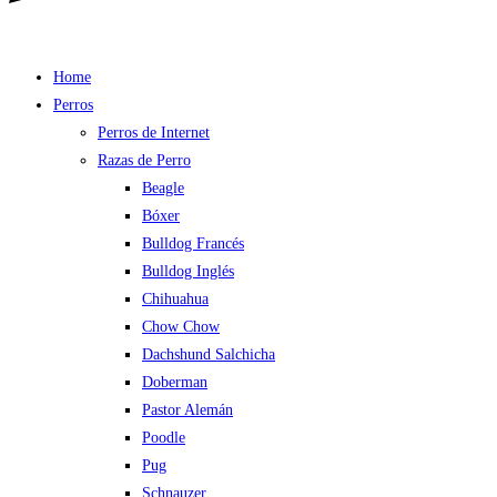
Home
Perros
Perros de Internet
Razas de Perro
Beagle
Bóxer
Bulldog Francés
Bulldog Inglés
Chihuahua
Chow Chow
Dachshund Salchicha
Doberman
Pastor Alemán
Poodle
Pug
Schnauzer