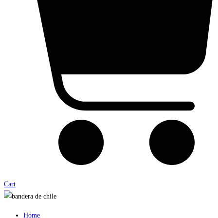
Cart
Home