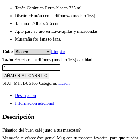
Tazón Cerámico Extra-blanco 325 ml.
Diseño «Hurón con audífonos» (modelo 163)
Tamaño: Ø 8.2 x 9.6 cm.
Apto para su uso en Lavavajillas y microondas.
Musaraña for fans to fans.
Color
Limpiar
Tazón Ferret con audífonos (modelo 163) cantidad
AÑADIR AL CARRITO
SKU:
MTSBUS163
Categoría:
Hurón
Descripción
Información adicional
Descripción
Fánatico del buen café junto a tus mascotas?
Musaraña te ofrece éste genial Mug con tu mascota favorita, para que puedas