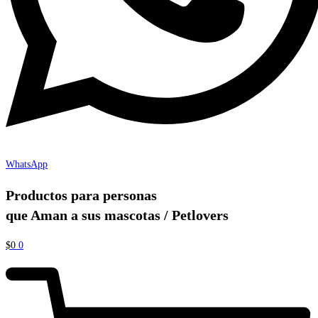
WhatsApp
Productos para personas
que Aman a sus mascotas / Petlovers
$
0
0