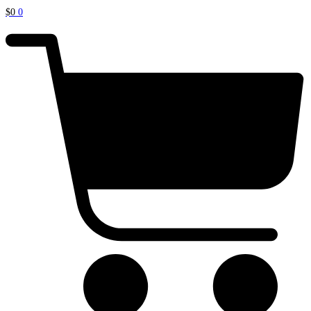
$
0
0