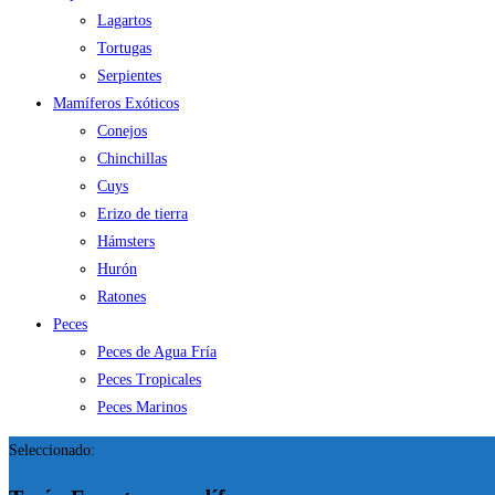
Lagartos
Tortugas
Serpientes
Mamíferos Exóticos
Conejos
Chinchillas
Cuys
Erizo de tierra
Hámsters
Hurón
Ratones
Peces
Peces de Agua Fría
Peces Tropicales
Peces Marinos
Seleccionado: