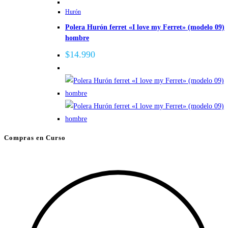
Hurón
Polera Hurón ferret «I love my Ferret» (modelo 09)
hombre
$
14.990
Compras en Curso