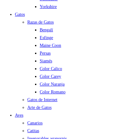
Yorkshire
Gatos
Razas de Gatos
Bengalí
Esfinge
Maine Coon
Persas
Siamés
Color Calico
Color Carey
Color Naranja
Color Romano
Gatos de Internet
Arte de Gatos
Aves
Canarios
Catitas
Inseparables agapornis