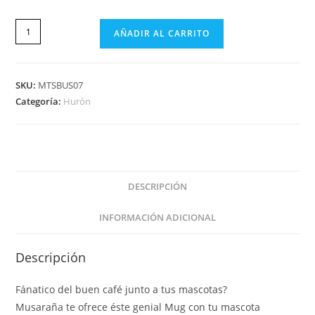
AÑADIR AL CARRITO
SKU:
MTSBUS07
Categoría:
Hurón
DESCRIPCIÓN
INFORMACIÓN ADICIONAL
Descripción
Fánatico del buen café junto a tus mascotas?
Musaraña te ofrece éste genial Mug con tu mascota