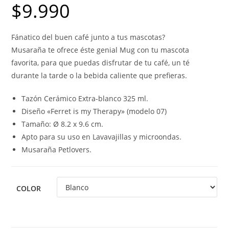
$
9.990
Fánatico del buen café junto a tus mascotas?
Musaraña te ofrece éste genial Mug con tu mascota
favorita, para que puedas disfrutar de tu café, un té
durante la tarde o la bebida caliente que prefieras.
Tazón Cerámico Extra-blanco 325 ml.
Diseño «Ferret is my Therapy» (modelo 07)
Tamaño: Ø 8.2 x 9.6 cm.
Apto para su uso en Lavavajillas y microondas.
Musaraña Petlovers.
COLOR