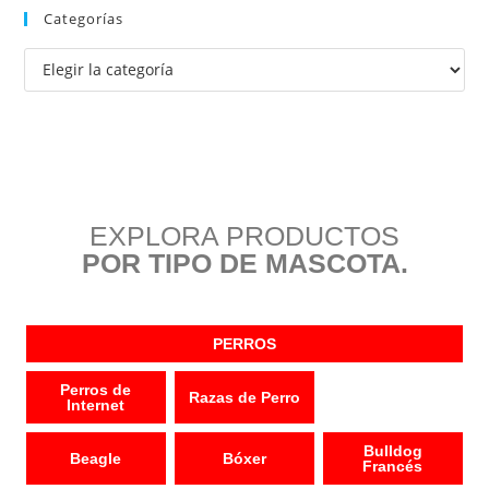
Categorías
EXPLORA PRODUCTOS
POR TIPO DE MASCOTA.
PERROS
Perros de
Razas de Perro
Internet
Bulldog
Beagle
Bóxer
Francés