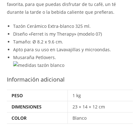
favorita, para que puedas disfrutar de tu café, un té
durante la tarde o la bebida caliente que prefieras.
Tazón Cerámico Extra-blanco 325 ml.
Diseño «Ferret is my Therapy» (modelo 07)
Tamaño: Ø 8.2 x 9.6 cm.
Apto para su uso en Lavavajillas y microondas.
Musaraña Petlovers.
Información adicional
PESO
1 kg
DIMENSIONES
23 × 14 × 12 cm
COLOR
Blanco