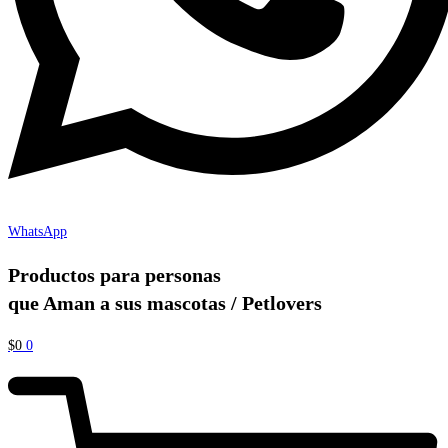
WhatsApp
Productos para personas
que Aman a sus mascotas / Petlovers
$
0
0