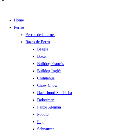
Home
Perros
Perros de Internet
Razas de Perro
Beagle
Bóxer
Bulldog Francés
Bulldog Inglés
Chihuahua
Chow Chow
Dachshund Salchicha
Doberman
Pastor Alemán
Poodle
Pug
Schnauzer