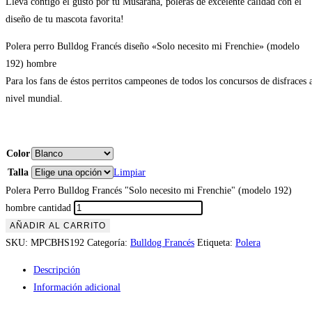
Lleva contigo el gusto por tu Musaraña, poleras de excelente calidad con el
diseño de tu mascota favorita!
Polera perro Bulldog Francés diseño «Solo necesito mi Frenchie» (modelo
192) hombre
Para los fans de éstos perritos campeones de todos los concursos de disfraces 
nivel mundial.
Color
Talla
Limpiar
Polera Perro Bulldog Francés "Solo necesito mi Frenchie" (modelo 192)
hombre cantidad
AÑADIR AL CARRITO
SKU:
MPCBHS192
Categoría:
Bulldog Francés
Etiqueta:
Polera
Descripción
Información adicional