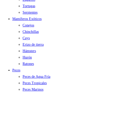
Tortugas
Serpientes
Mamíferos Exóticos
Conejos
Chinchillas
Cuys
Erizo de tierra
Hámsters
Hurón
Ratones
Peces
Peces de Agua Fría
Peces Tropicales
Peces Marinos