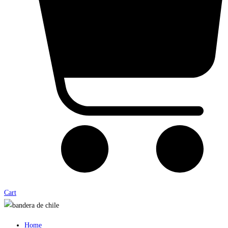
Cart
Home