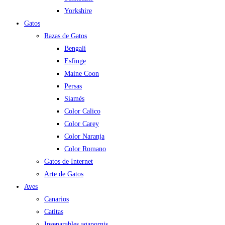
Yorkshire
Gatos
Razas de Gatos
Bengalí
Esfinge
Maine Coon
Persas
Siamés
Color Calico
Color Carey
Color Naranja
Color Romano
Gatos de Internet
Arte de Gatos
Aves
Canarios
Catitas
Inseparables agapornis