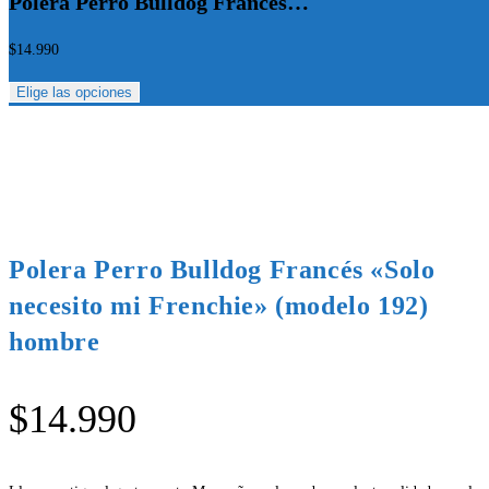
Polera Perro Bulldog Francés…
$
14.990
Elige las opciones
Polera Perro Bulldog Francés «Solo
necesito mi Frenchie» (modelo 192)
hombre
$
14.990