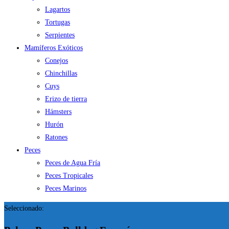
Lagartos
Tortugas
Serpientes
Mamíferos Exóticos
Conejos
Chinchillas
Cuys
Erizo de tierra
Hámsters
Hurón
Ratones
Peces
Peces de Agua Fría
Peces Tropicales
Peces Marinos
Seleccionado: