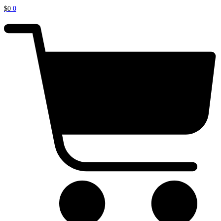
$
0
0