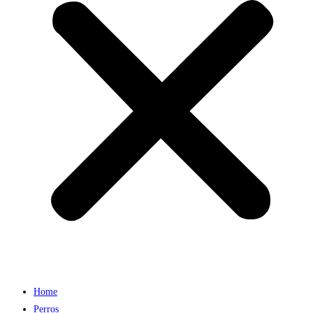
Home
Perros