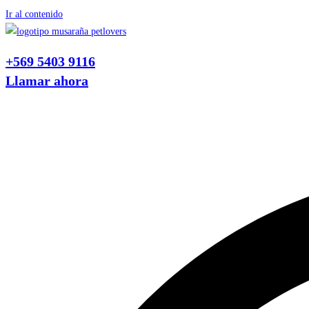
Ir al contenido
+569 5403 9116
Llamar ahora