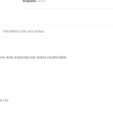
Etiqueta:
Bolsa
INFORMACIÓN ADICIONAL
os ésta espectacular bolsa reutilizable
x c/u.