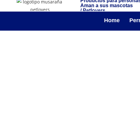
Productos para persona
Aman a sus mascotas
/ Petlovers
Home
Per