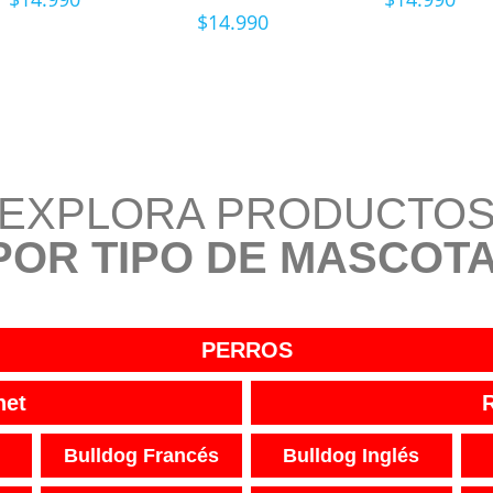
$
14.990
EXPLORA PRODUCTO
POR TIPO DE MASCOTA
PERROS
net
Bulldog Francés
Bulldog Inglés