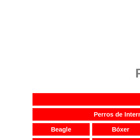
Perros de Inter
Beagle
Bóxer