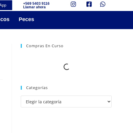
+569 5403 9116
App
Llamar ahora
icos
Peces
Compras En Curso
+
Categorías