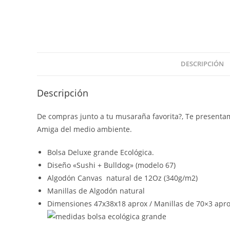
DESCRIPCIÓN
Descripción
De compras junto a tu musaraña favorita?, Te presentam
Amiga del medio ambiente.
Bolsa Deluxe grande Ecológica.
Diseño «Sushi + Bulldog» (modelo 67)
Algodón Canvas natural de 12Oz (340g/m2)
Manillas de Algodón natural
Dimensiones 47x38x18 aprox / Manillas de 70×3 apro