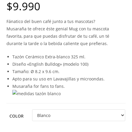
$
9.990
Fánatico del buen café junto a tus mascotas?
Musaraña te ofrece éste genial Mug con tu mascota
favorita, para que puedas disfrutar de tu café, un té
durante la tarde o la bebida caliente que prefieras.
Tazón Cerámico Extra-blanco 325 ml.
Diseño «English Bulldog» (modelo 100)
Tamaño: Ø 8.2 x 9.6 cm.
Apto para su uso en Lavavajillas y microondas.
Musaraña for fans to fans.
COLOR