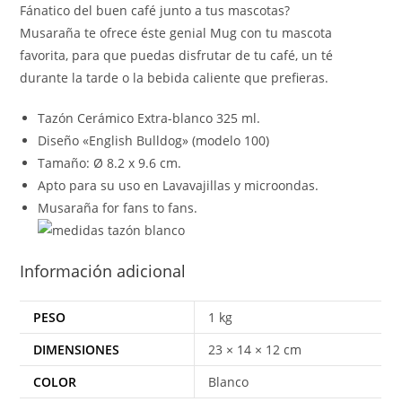
Fánatico del buen café junto a tus mascotas?
Musaraña te ofrece éste genial Mug con tu mascota
favorita, para que puedas disfrutar de tu café, un té
durante la tarde o la bebida caliente que prefieras.
Tazón Cerámico Extra-blanco 325 ml.
Diseño «English Bulldog» (modelo 100)
Tamaño: Ø 8.2 x 9.6 cm.
Apto para su uso en Lavavajillas y microondas.
Musaraña for fans to fans.
Información adicional
PESO
1 kg
DIMENSIONES
23 × 14 × 12 cm
COLOR
Blanco