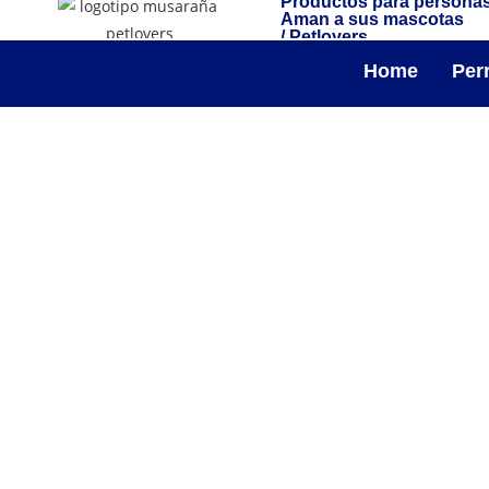
Productos para persona
Aman a sus mascotas
/ Petlovers
Home
Per