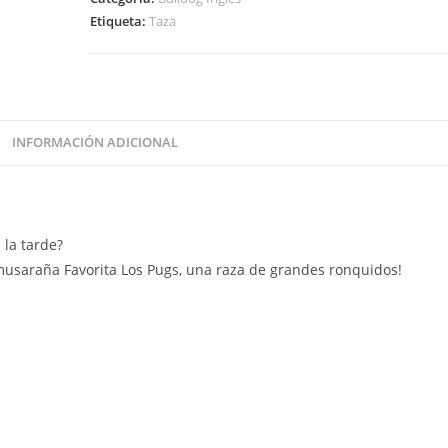
Etiqueta:
Taza
INFORMACIÓN ADICIONAL
 la tarde?
musaraña Favorita Los Pugs, una raza de grandes ronquidos!