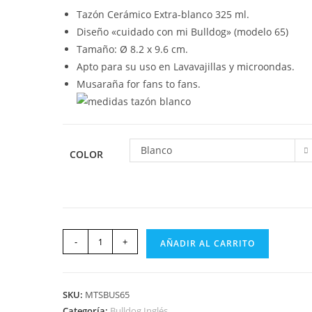
Tazón Cerámico Extra-blanco 325 ml.
Diseño «cuidado con mi Bulldog» (modelo 65)
Tamaño: Ø 8.2 x 9.6 cm.
Apto para su uso en Lavavajillas y microondas.
Musaraña for fans to fans.
Blanco
COLOR
-
+
AÑADIR AL CARRITO
SKU:
MTSBUS65
Categoría:
Bulldog Inglés