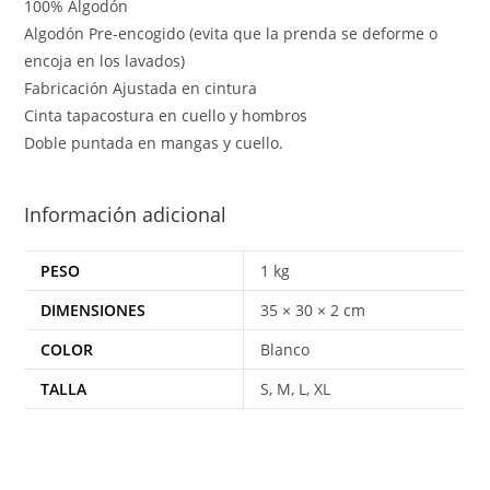
100% Algodón
Algodón Pre-encogido (evita que la prenda se deforme o
encoja en los lavados)
Fabricación Ajustada en cintura
Cinta tapacostura en cuello y hombros
Doble puntada en mangas y cuello.
Información adicional
PESO
1 kg
DIMENSIONES
35 × 30 × 2 cm
COLOR
Blanco
TALLA
S, M, L, XL