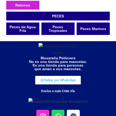
Ratones
PECES
Peces de Agua
Peces
Peces Marinos
Fría
Tropicales
Musaraña Petlovers
No es una tienda para mascotas.
Es una tienda para personas
que aman a sus mascotas.
Hablar por WhatsApp
Envíos a todo Chile Vía