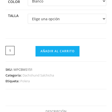
COLOR
TALLA
AÑADIR AL CARRITO
SKU:
MPCBMS151
Categoría:
Dachshund Salchicha
Etiqueta:
Polera
DESCRIPCIÓN