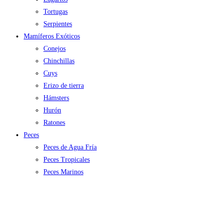
Tortugas
Serpientes
Mamíferos Exóticos
Conejos
Chinchillas
Cuys
Erizo de tierra
Hámsters
Hurón
Ratones
Peces
Peces de Agua Fría
Peces Tropicales
Peces Marinos