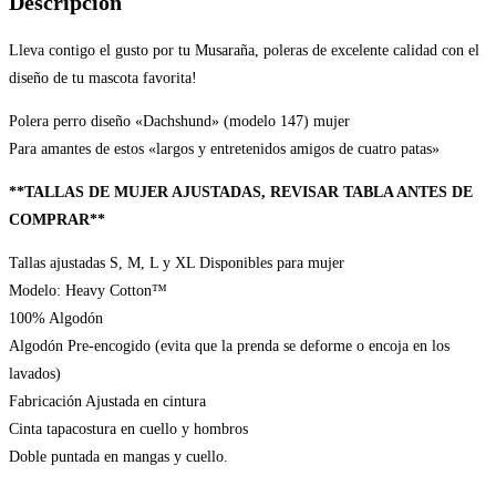
Descripción
Lleva contigo el gusto por tu Musaraña, poleras de excelente calidad con el
diseño de tu mascota favorita!
Polera perro diseño «Dachshund» (modelo 147) mujer
Para amantes de estos «largos y entretenidos amigos de cuatro patas»
**TALLAS DE MUJER AJUSTADAS, REVISAR TABLA ANTES DE
COMPRAR**
Tallas ajustadas S, M, L y XL Disponibles para mujer
Modelo: Heavy Cotton™
100% Algodón
Algodón Pre-encogido (evita que la prenda se deforme o encoja en los
lavados)
Fabricación Ajustada en cintura
Cinta tapacostura en cuello y hombros
Doble puntada en mangas y cuello.