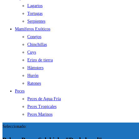
Lagartos
Tortugas
Serpientes
Mamíferos Exóticos
Conejos
Chinchillas
Cuys
Erizo de tierra
Hámsters
Hurón
Ratones
Peces
Peces de Agua Fría
Peces Tropicales
Peces Marinos
Seleccionado: