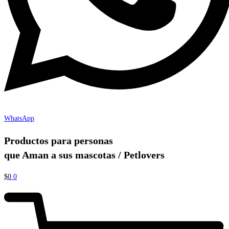
WhatsApp
Productos para personas
que Aman a sus mascotas / Petlovers
$
0
0