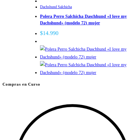
Dachshund Salchicha
Polera Perro Salchicha Daschhund «I love my
Dachshund» (modelo 72) mujer
$
14.990
Compras en Curso