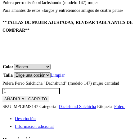
Polera perro diseño «Dachshund» (modelo 147) mujer
Para amantes de estos «largos y entretenidos amigos de cuatro patas»
**TALLAS DE MUJER AJUSTADAS, REVISAR TABLA ANTES DE
COMPRAR**
Color
Talla
Limpiar
Polera Perro Salchicha "Dachshund" (modelo 147) mujer cantidad
AÑADIR AL CARRITO
SKU:
MPCBMS147
Categoría:
Dachshund Salchicha
Etiqueta:
Polera
Descripción
Información adicional