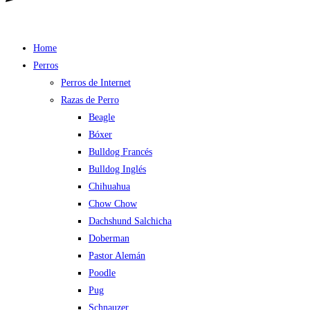
Home
Perros
Perros de Internet
Razas de Perro
Beagle
Bóxer
Bulldog Francés
Bulldog Inglés
Chihuahua
Chow Chow
Dachshund Salchicha
Doberman
Pastor Alemán
Poodle
Pug
Schnauzer