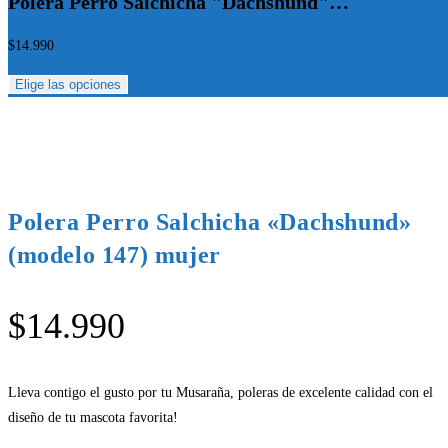
Polera Perro Salchicha "Dachshund"…
$
14.990
Elige las opciones
Polera Perro Salchicha «Dachshund»
(modelo 147) mujer
$
14.990
Lleva contigo el gusto por tu Musaraña, poleras de excelente calidad con el
diseño de tu mascota favorita!