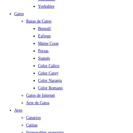
Yorkshire
Gatos
Razas de Gatos
Bengalí
Esfinge
Maine Coon
Persas
Siamés
Color Calico
Color Carey
Color Naranja
Color Romano
Gatos de Internet
Arte de Gatos
Aves
Canarios
Catitas
Inseparables agapornis