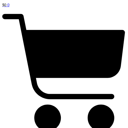
$
0
0