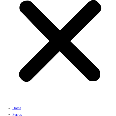
Home
Perros