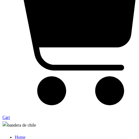
Cart
Home