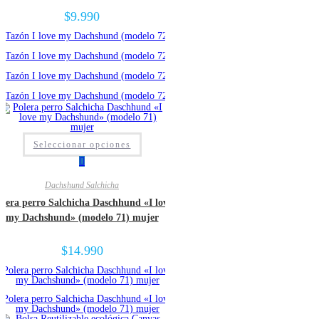
$
9.990
Seleccionar opciones
Dachshund Salchicha
olera perro Salchicha Daschhund «I love
my Dachshund» (modelo 71) mujer
$
14.990