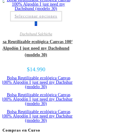
Seleccionar opciones
Dachshund Salchicha
olsa Reutilizable ecológica Canvas 100%
Algodón I just need my Dachshund
(modelo 30)
$
14.990
Compras en Curso