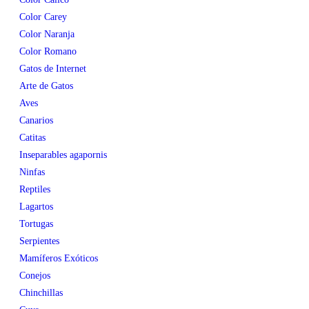
Color Carey
Color Naranja
Color Romano
Gatos de Internet
Arte de Gatos
Aves
Canarios
Catitas
Inseparables agapornis
Ninfas
Reptiles
Lagartos
Tortugas
Serpientes
Mamíferos Exóticos
Conejos
Chinchillas