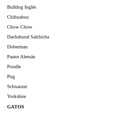
Bulldog Inglés
Chihuahua
Chow Chow
Dachshund Salchicha
Doberman
Pastor Alemán
Poodle
Pug
Schnauzer
Yorkshire
GATOS