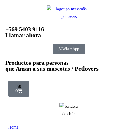
+569 5403 9116
Llamar ahora
WhatsApp
Productos para personas
que Aman a sus mascotas / Petlovers
$
0
0
Home