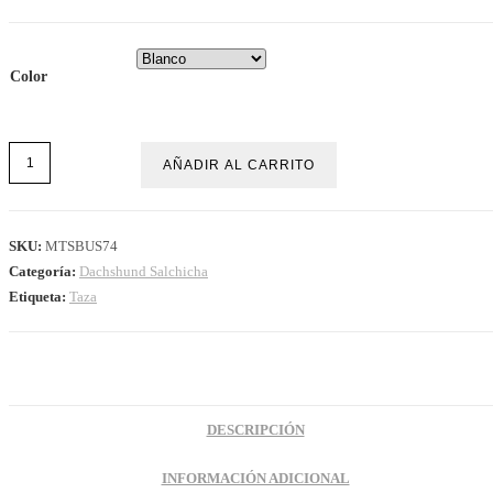
Color
AÑADIR AL CARRITO
SKU:
MTSBUS74
Categoría:
Dachshund Salchicha
Etiqueta:
Taza
DESCRIPCIÓN
INFORMACIÓN ADICIONAL