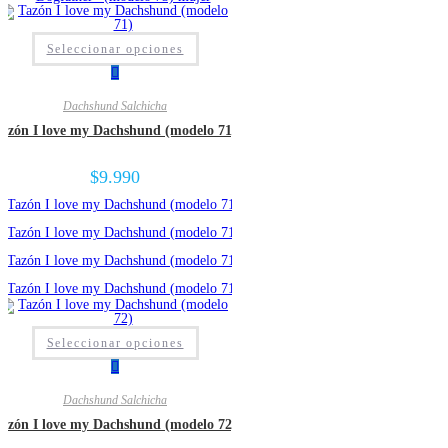
Seleccionar opciones
Dachshund Salchicha
azón I love my Dachshund (modelo 71)
$
9.990
Seleccionar opciones
Dachshund Salchicha
azón I love my Dachshund (modelo 72)