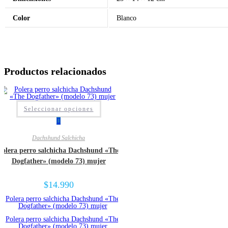
Color
Blanco
Productos relacionados
Seleccionar opciones
Dachshund Salchicha
Polera perro salchicha Dachshund «The
Dogfather» (modelo 73) mujer
$
14.990