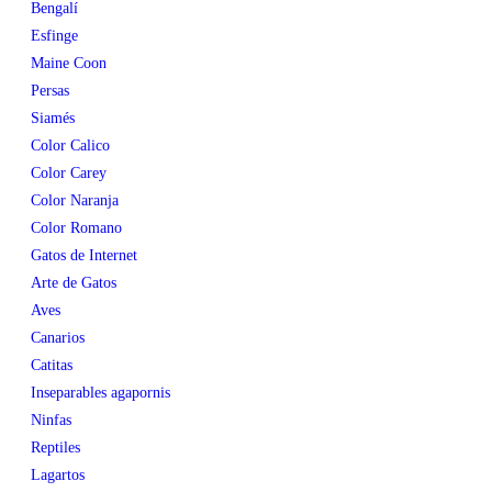
Bengalí
Esfinge
Maine Coon
Persas
Siamés
Color Calico
Color Carey
Color Naranja
Color Romano
Gatos de Internet
Arte de Gatos
Aves
Canarios
Catitas
Inseparables agapornis
Ninfas
Reptiles
Lagartos