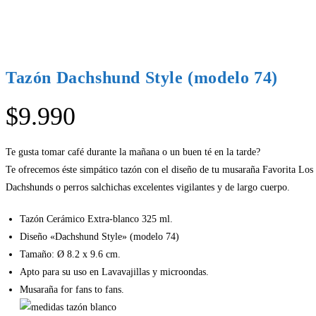
Tazón Dachshund Style (modelo 74)
$
9.990
Te gusta tomar café durante la mañana o un buen té en la tarde?
Te ofrecemos éste simpático tazón con el diseño de tu musaraña Favorita Los
Dachshunds o perros salchichas excelentes vigilantes y de largo cuerpo.
Tazón Cerámico Extra-blanco 325 ml.
Diseño «Dachshund Style» (modelo 74)
Tamaño: Ø 8.2 x 9.6 cm.
Apto para su uso en Lavavajillas y microondas.
Musaraña for fans to fans.