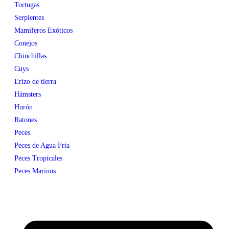
Tortugas
Serpientes
Mamíferos Exóticos
Conejos
Chinchillas
Cuys
Erizo de tierra
Hámsters
Hurón
Ratones
Peces
Peces de Agua Fría
Peces Tropicales
Peces Marinos