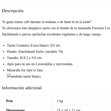
Descripción
Te gusta tomar café durante la mañana o un buen té en la tarde?
Te ofrecemos éste simpático tazón con el diseño de tu musaraña Favorita Los
Dachshunds o perros salchichas excelentes vigilantes y de largo cuerpo.
Tazón Cerámico Extra-blanco 325 ml.
Diseño «Dachshund Style» (modelo 74)
Tamaño: Ø 8.2 x 9.6 cm.
Apto para su uso en Lavavajillas y microondas.
Musaraña for fans to fans.
Información adicional
Peso
1 kg
Dimensiones
23 × 14 × 12 cm