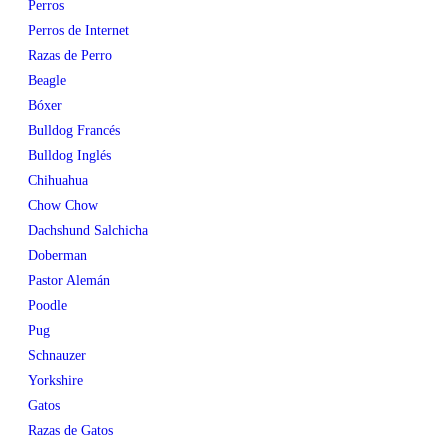
Perros
Perros de Internet
Razas de Perro
Beagle
Bóxer
Bulldog Francés
Bulldog Inglés
Chihuahua
Chow Chow
Dachshund Salchicha
Doberman
Pastor Alemán
Poodle
Pug
Schnauzer
Yorkshire
Gatos
Razas de Gatos