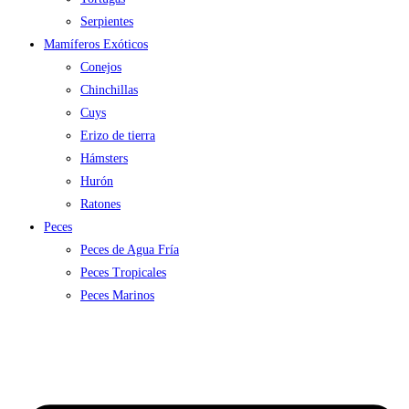
Serpientes
Mamíferos Exóticos
Conejos
Chinchillas
Cuys
Erizo de tierra
Hámsters
Hurón
Ratones
Peces
Peces de Agua Fría
Peces Tropicales
Peces Marinos