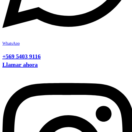
WhatsApp
+569 5403 9116
Llamar ahora