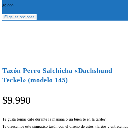
$
9.990
Elige las opciones
Tazón Perro Salchicha «Dachshund
Teckel» (modelo 145)
$
9.990
Te gusta tomar café durante la mañana o un buen té en la tarde?
Te ofrecemos éste simpático tazón con el diseño de estos «largos y entretenid