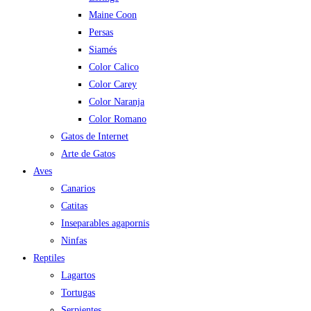
Maine Coon
Persas
Siamés
Color Calico
Color Carey
Color Naranja
Color Romano
Gatos de Internet
Arte de Gatos
Aves
Canarios
Catitas
Inseparables agapornis
Ninfas
Reptiles
Lagartos
Tortugas
Serpientes