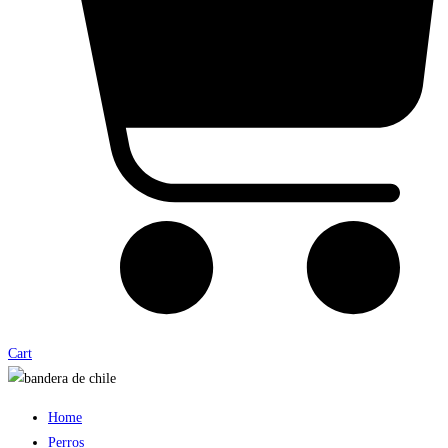
Cart
Home
Perros