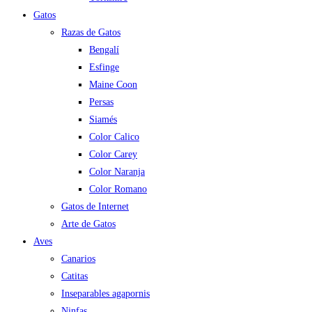
Gatos
Razas de Gatos
Bengalí
Esfinge
Maine Coon
Persas
Siamés
Color Calico
Color Carey
Color Naranja
Color Romano
Gatos de Internet
Arte de Gatos
Aves
Canarios
Catitas
Inseparables agapornis
Ninfas