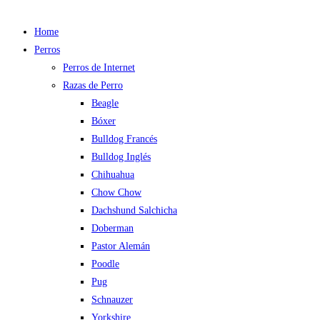
Home
Perros
Perros de Internet
Razas de Perro
Beagle
Bóxer
Bulldog Francés
Bulldog Inglés
Chihuahua
Chow Chow
Dachshund Salchicha
Doberman
Pastor Alemán
Poodle
Pug
Schnauzer
Yorkshire