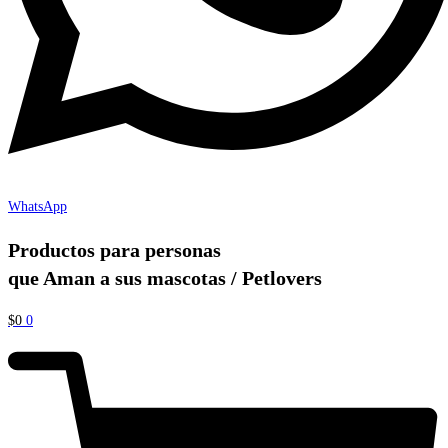
WhatsApp
Productos para personas
que Aman a sus mascotas / Petlovers
$
0
0