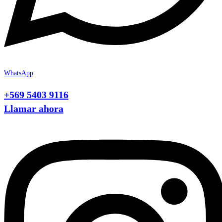
WhatsApp
+569 5403 9116
Llamar ahora