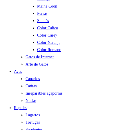
Maine Coon
Persas
Siamés
Color Calico
Color Carey
Color Naranja
Color Romano
Gatos de Internet
Arte de Gatos
Aves
Canarios
Catitas
Inseparables agapornis
Ninfas
Reptiles
Lagartos
Tortugas
Serpientes