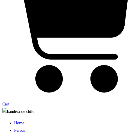
Cart
Home
Perros