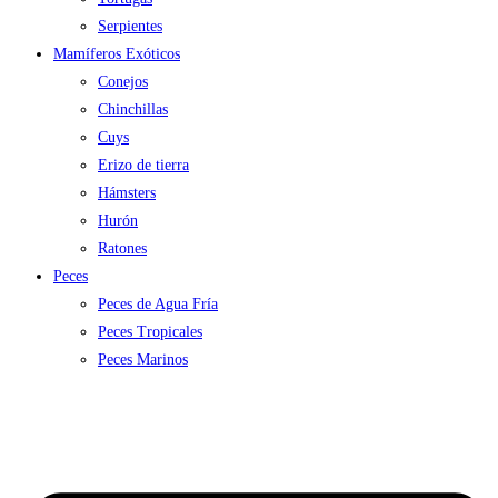
Serpientes
Mamíferos Exóticos
Conejos
Chinchillas
Cuys
Erizo de tierra
Hámsters
Hurón
Ratones
Peces
Peces de Agua Fría
Peces Tropicales
Peces Marinos