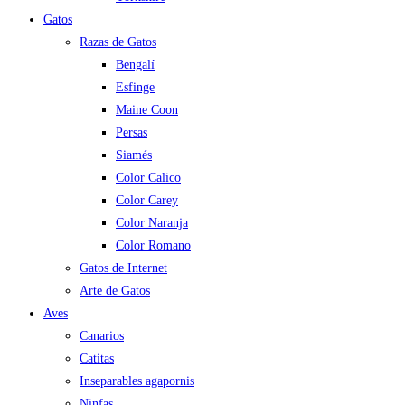
Gatos
Razas de Gatos
Bengalí
Esfinge
Maine Coon
Persas
Siamés
Color Calico
Color Carey
Color Naranja
Color Romano
Gatos de Internet
Arte de Gatos
Aves
Canarios
Catitas
Inseparables agapornis
Ninfas