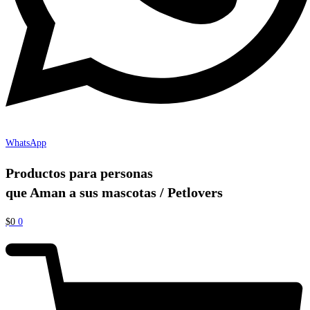
WhatsApp
Productos para personas
que Aman a sus mascotas / Petlovers
$
0
0