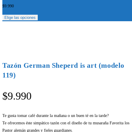
$
9.990
Elige las opciones
Tazón German Sheperd is art (modelo
119)
$
9.990
Te gusta tomar café durante la mañana o un buen té en la tarde?
Te ofrecemos éste simpático tazón con el diseño de tu musaraña Favorita los
Pastor alemán grandes y fieles guardianes.