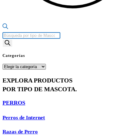
Búsqueda
de
productos
Categorías
Categorías
EXPLORA PRODUCTOS
POR TIPO DE MASCOTA.
PERROS
Perros de Internet
Razas de Perro