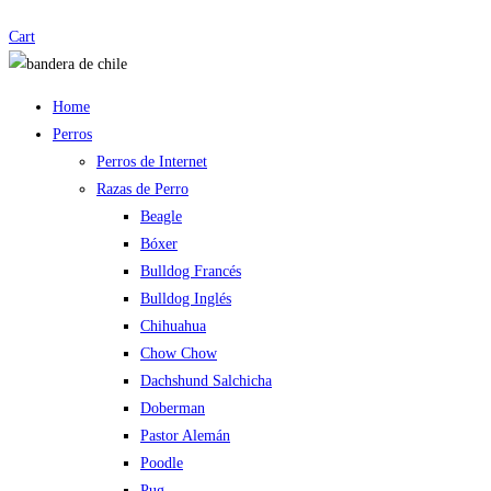
Cart
Home
Perros
Perros de Internet
Razas de Perro
Beagle
Bóxer
Bulldog Francés
Bulldog Inglés
Chihuahua
Chow Chow
Dachshund Salchicha
Doberman
Pastor Alemán
Poodle
Pug