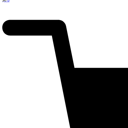
$
0
0