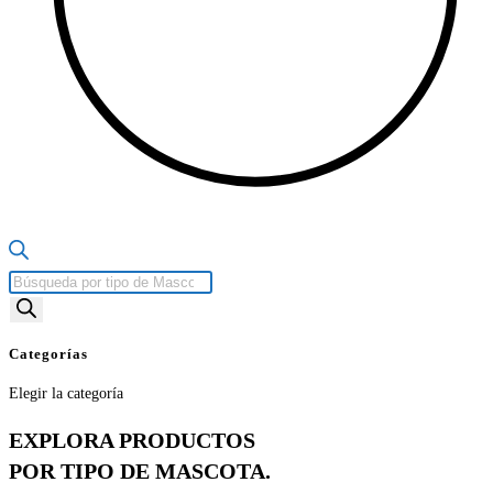
Búsqueda
de
productos
Categorías
Categorías
Elegir la categoría
EXPLORA PRODUCTOS
POR TIPO DE MASCOTA.