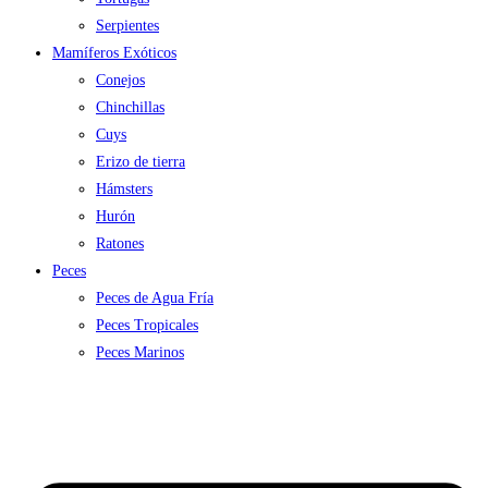
Serpientes
Mamíferos Exóticos
Conejos
Chinchillas
Cuys
Erizo de tierra
Hámsters
Hurón
Ratones
Peces
Peces de Agua Fría
Peces Tropicales
Peces Marinos