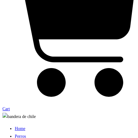
Cart
Home
Perros