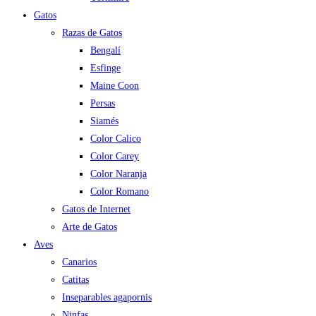
Gatos
Razas de Gatos
Bengalí
Esfinge
Maine Coon
Persas
Siamés
Color Calico
Color Carey
Color Naranja
Color Romano
Gatos de Internet
Arte de Gatos
Aves
Canarios
Catitas
Inseparables agapornis
Ninfas