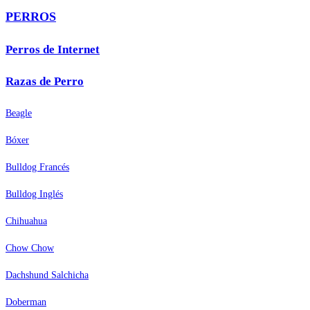
PERROS
Perros de Internet
Razas de Perro
Beagle
Bóxer
Bulldog Francés
Bulldog Inglés
Chihuahua
Chow Chow
Dachshund Salchicha
Doberman