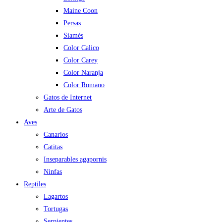
Maine Coon
Persas
Siamés
Color Calico
Color Carey
Color Naranja
Color Romano
Gatos de Internet
Arte de Gatos
Aves
Canarios
Catitas
Inseparables agapornis
Ninfas
Reptiles
Lagartos
Tortugas
Serpientes