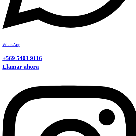
WhatsApp
+569 5403 9116
Llamar ahora