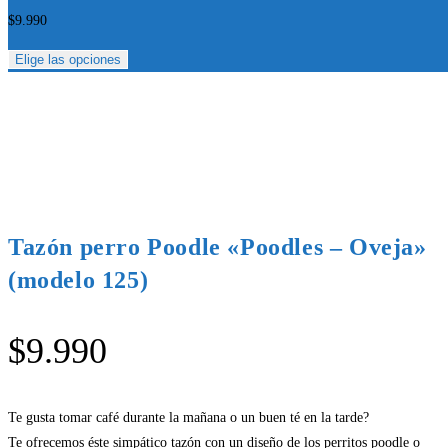
$
9.990
Elige las opciones
Tazón perro Poodle «Poodles – Oveja»
(modelo 125)
$
9.990
Te gusta tomar café durante la mañana o un buen té en la tarde?
Te ofrecemos éste simpático tazón con un diseño de los perritos poodle o