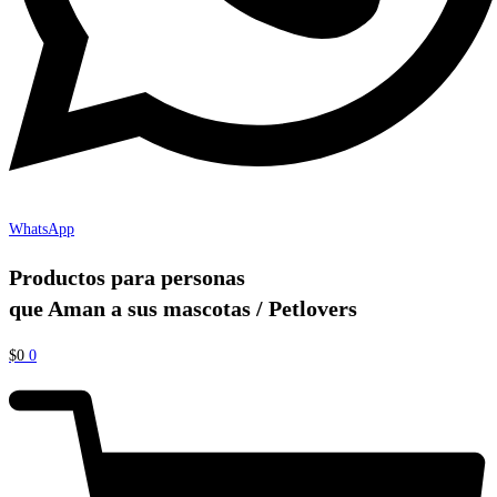
WhatsApp
Productos para personas
que Aman a sus mascotas / Petlovers
$
0
0