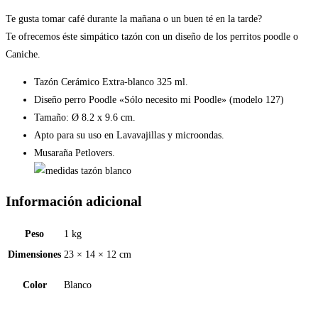
Te gusta tomar café durante la mañana o un buen té en la tarde?
Te ofrecemos éste simpático tazón con un diseño de los perritos poodle o
Caniche.
Tazón Cerámico Extra-blanco 325 ml.
Diseño perro Poodle «Sólo necesito mi Poodle» (modelo 127)
Tamaño: Ø 8.2 x 9.6 cm.
Apto para su uso en Lavavajillas y microondas.
Musaraña Petlovers.
Información adicional
Peso
1 kg
Dimensiones
23 × 14 × 12 cm
Color
Blanco