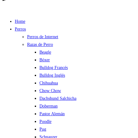
Home
Perros
Perros de Internet
Razas de Perro
Beagle
Bóxer
Bulldog Francés
Bulldog Inglés
Chihuahua
Chow Chow
Dachshund Salchicha
Doberman
Pastor Alemán
Poodle
Pug
Schnauzer