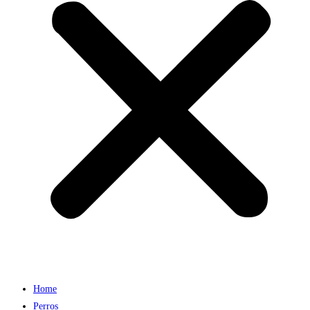
Home
Perros