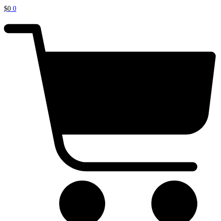
$
0
0