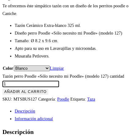
Te ofrecemos éste simpático tazón con un diseño de los perritos poodle o
Caniche.
Tazón Cerámico Extra-blanco 325 ml.
Diseño perro Poodle «Sólo necesito mi Poodle» (modelo 127)
Tamaño: Ø 8.2 x 9.6 cm.
Apto para su uso en Lavavajillas y microondas.
Musaraña Petlovers.
Color
Limpiar
Tazón perro Poodle «Sólo necesito mi Poodle» (modelo 127) cantidad
AÑADIR AL CARRITO
SKU:
MTSBUS127
Categoría:
Poodle
Etiqueta:
Taza
Descripción
Información adicional
Descripción