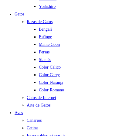
Yorkshire
Gatos
Razas de Gatos
Bengalí
Esfinge
Maine Coon
Persas
Siamés
Color Calico
Color Carey
Color Naranja
Color Romano
Gatos de Internet
Arte de Gatos
Aves
Canarios
Catitas
Inseparables agapornis