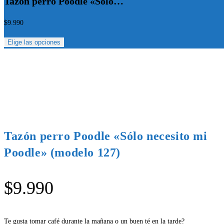
Tazón perro Poodle «Sólo…
$
9.990
Elige las opciones
Tazón perro Poodle «Sólo necesito mi
Poodle» (modelo 127)
$
9.990
Te gusta tomar café durante la mañana o un buen té en la tarde?