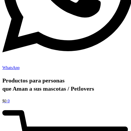
WhatsApp
Productos para personas
que Aman a sus mascotas / Petlovers
$
0
0