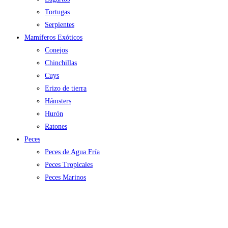
Tortugas
Serpientes
Mamíferos Exóticos
Conejos
Chinchillas
Cuys
Erizo de tierra
Hámsters
Hurón
Ratones
Peces
Peces de Agua Fría
Peces Tropicales
Peces Marinos