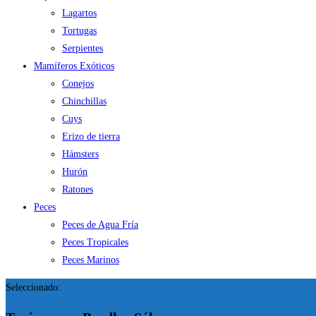
Lagartos
Tortugas
Serpientes
Mamíferos Exóticos
Conejos
Chinchillas
Cuys
Erizo de tierra
Hámsters
Hurón
Ratones
Peces
Peces de Agua Fría
Peces Tropicales
Peces Marinos
Seleccionado: