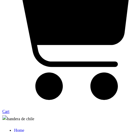
Cart
Home