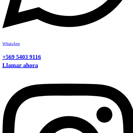
WhatsApp
+569 5403 9116
Llamar ahora