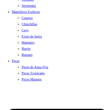
Serpientes
Mamíferos Exóticos
Conejos
Chinchillas
Cuys
Erizo de tierra
Hámsters
Hurón
Ratones
Peces
Peces de Agua Fría
Peces Tropicales
Peces Marinos