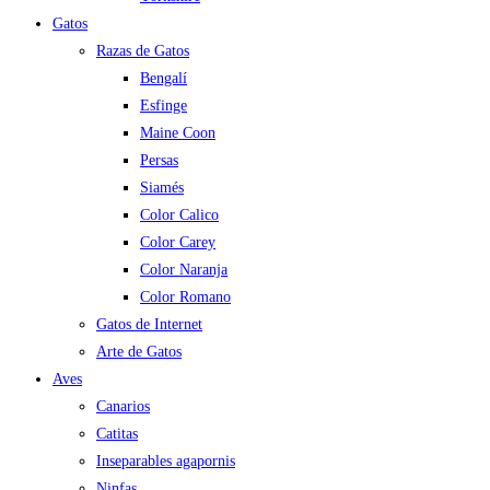
Gatos
Razas de Gatos
Bengalí
Esfinge
Maine Coon
Persas
Siamés
Color Calico
Color Carey
Color Naranja
Color Romano
Gatos de Internet
Arte de Gatos
Aves
Canarios
Catitas
Inseparables agapornis
Ninfas