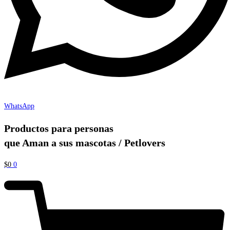
WhatsApp
Productos para personas
que Aman a sus mascotas / Petlovers
$
0
0