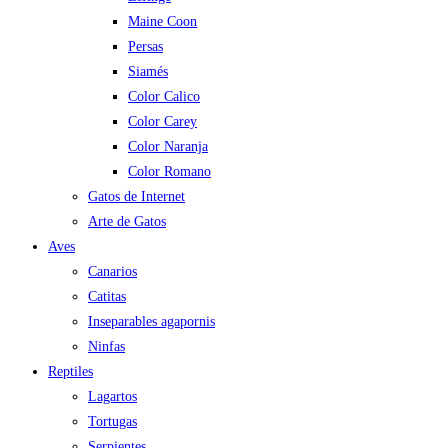
Maine Coon
Persas
Siamés
Color Calico
Color Carey
Color Naranja
Color Romano
Gatos de Internet
Arte de Gatos
Aves
Canarios
Catitas
Inseparables agapornis
Ninfas
Reptiles
Lagartos
Tortugas
Serpientes