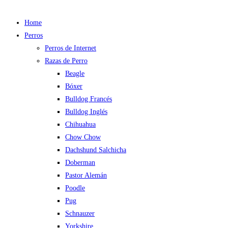
Home
Perros
Perros de Internet
Razas de Perro
Beagle
Bóxer
Bulldog Francés
Bulldog Inglés
Chihuahua
Chow Chow
Dachshund Salchicha
Doberman
Pastor Alemán
Poodle
Pug
Schnauzer
Yorkshire