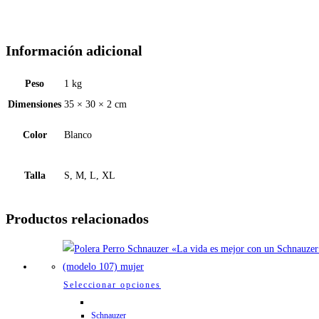
Información adicional
Peso
1 kg
Dimensiones
35 × 30 × 2 cm
Color
Blanco
Talla
S, M, L, XL
Productos relacionados
Este
Seleccionar opciones
producto
Schnauzer