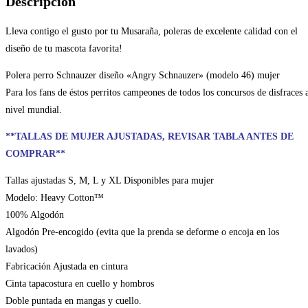
Descripción
mujer
cantidad
Lleva contigo el gusto por tu Musaraña, poleras de excelente calidad con el
diseño de tu mascota favorita!
Polera perro Schnauzer diseño «Angry Schnauzer» (modelo 46) mujer
Para los fans de éstos perritos campeones de todos los concursos de disfraces 
nivel mundial.
**TALLAS DE MUJER AJUSTADAS, REVISAR TABLA ANTES DE
COMPRAR**
Tallas ajustadas S, M, L y XL Disponibles para mujer
Modelo: Heavy Cotton™
100% Algodón
Algodón Pre-encogido (evita que la prenda se deforme o encoja en los
lavados)
Fabricación Ajustada en cintura
Cinta tapacostura en cuello y hombros
Doble puntada en mangas y cuello.