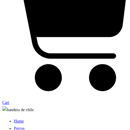
Cart
Home
Perros