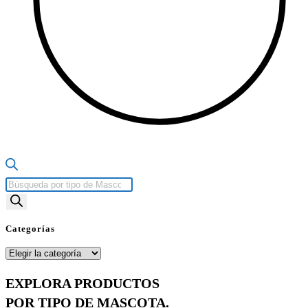
Búsqueda
de
productos
Categorías
Categorías
EXPLORA PRODUCTOS
POR TIPO DE MASCOTA.