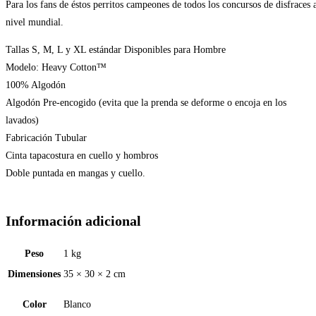
Para los fans de éstos perritos campeones de todos los concursos de disfraces 
nivel mundial.
Tallas S, M, L y XL estándar Disponibles para Hombre
Modelo: Heavy Cotton™
100% Algodón
Algodón Pre-encogido (evita que la prenda se deforme o encoja en los
lavados)
Fabricación Tubular
Cinta tapacostura en cuello y hombros
Doble puntada en mangas y cuello.
Información adicional
Peso
1 kg
Dimensiones
35 × 30 × 2 cm
Color
Blanco