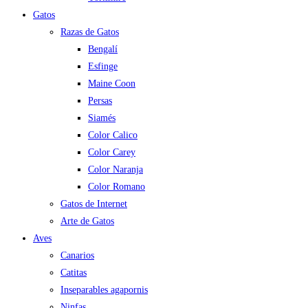
Gatos
Razas de Gatos
Bengalí
Esfinge
Maine Coon
Persas
Siamés
Color Calico
Color Carey
Color Naranja
Color Romano
Gatos de Internet
Arte de Gatos
Aves
Canarios
Catitas
Inseparables agapornis
Ninfas