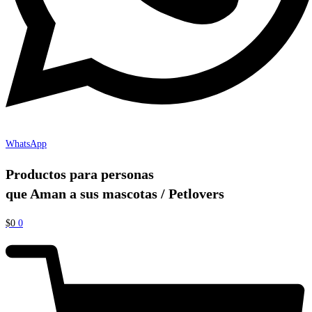
WhatsApp
Productos para personas
que Aman a sus mascotas / Petlovers
$
0
0