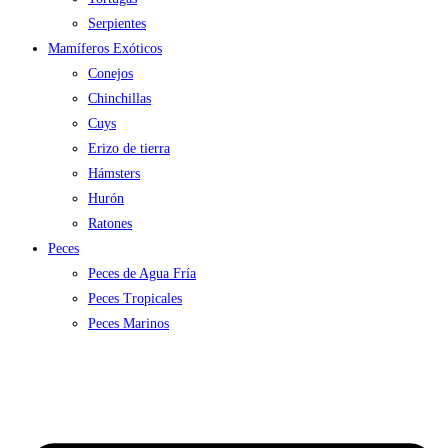
Serpientes
Mamíferos Exóticos
Conejos
Chinchillas
Cuys
Erizo de tierra
Hámsters
Hurón
Ratones
Peces
Peces de Agua Fría
Peces Tropicales
Peces Marinos