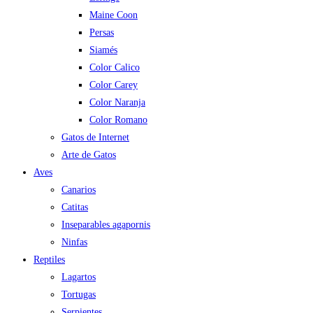
Maine Coon
Persas
Siamés
Color Calico
Color Carey
Color Naranja
Color Romano
Gatos de Internet
Arte de Gatos
Aves
Canarios
Catitas
Inseparables agapornis
Ninfas
Reptiles
Lagartos
Tortugas
Serpientes