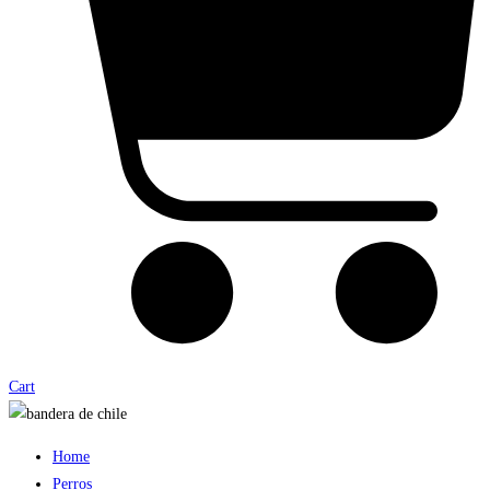
Cart
Home
Perros