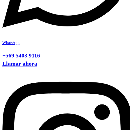
WhatsApp
+569 5403 9116
Llamar ahora