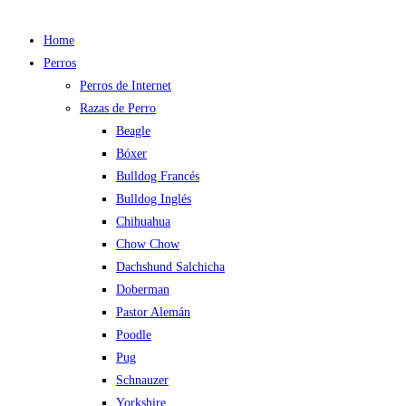
Home
Perros
Perros de Internet
Razas de Perro
Beagle
Bóxer
Bulldog Francés
Bulldog Inglés
Chihuahua
Chow Chow
Dachshund Salchicha
Doberman
Pastor Alemán
Poodle
Pug
Schnauzer
Yorkshire