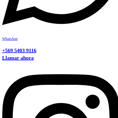
WhatsApp
+569 5403 9116
Llamar ahora