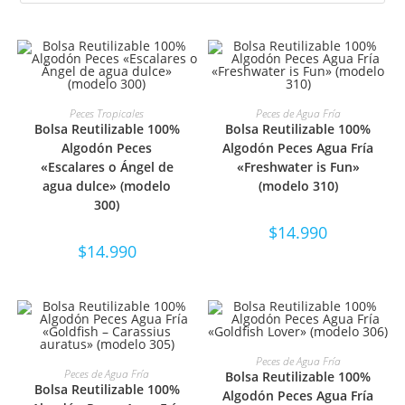
SELECCIONAR OPCIONES
SELECCIONAR OPCIONES
Peces Tropicales
Peces de Agua Fría
Bolsa Reutilizable 100%
Bolsa Reutilizable 100%
Algodón Peces
Algodón Peces Agua Fría
«Escalares o Ángel de
«Freshwater is Fun»
agua dulce» (modelo
(modelo 310)
300)
$
14.990
$
14.990
SELECCIONAR OPCIONES
Peces de Agua Fría
SELECCIONAR OPCIONES
Peces de Agua Fría
Bolsa Reutilizable 100%
Bolsa Reutilizable 100%
Algodón Peces Agua Fría