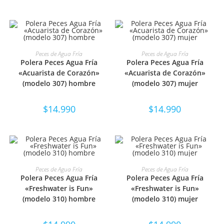
SELECCIONAR OPCIONES
SELECCIONAR OPCIONES
Peces de Agua Fría
Peces de Agua Fría
Polera Peces Agua Fría
Polera Peces Agua Fría
«Acuarista de Corazón»
«Acuarista de Corazón»
(modelo 307) hombre
(modelo 307) mujer
$
14.990
$
14.990
SELECCIONAR OPCIONES
SELECCIONAR OPCIONES
Peces de Agua Fría
Peces de Agua Fría
Polera Peces Agua Fría
Polera Peces Agua Fría
«Freshwater is Fun»
«Freshwater is Fun»
(modelo 310) hombre
(modelo 310) mujer