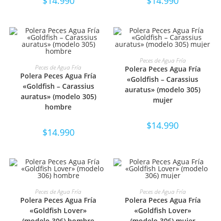
$
14.990
$
14.990
SELECCIONAR OPCIONES
Peces de Agua Fría
SELECCIONAR OPCIONES
Peces de Agua Fría
Polera Peces Agua Fría
Polera Peces Agua Fría
«Goldfish – Carassius
«Goldfish – Carassius
auratus» (modelo 305)
auratus» (modelo 305)
mujer
hombre
$
14.990
$
14.990
SELECCIONAR OPCIONES
SELECCIONAR OPCIONES
Peces de Agua Fría
Peces de Agua Fría
Polera Peces Agua Fría
Polera Peces Agua Fría
«Goldfish Lover»
«Goldfish Lover»
(modelo 306) hombre
(modelo 306) mujer