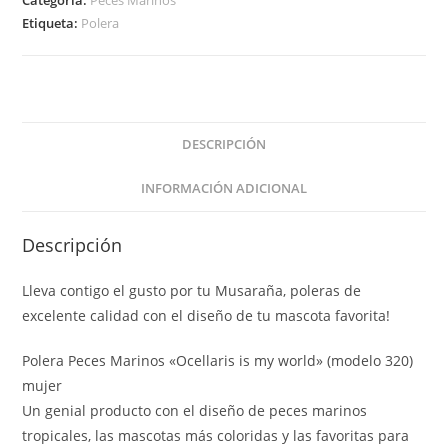
Categoría:
Peces Marinos
Etiqueta:
Polera
DESCRIPCIÓN
INFORMACIÓN ADICIONAL
Descripción
Lleva contigo el gusto por tu Musaraña, poleras de
excelente calidad con el diseño de tu mascota favorita!
Polera Peces Marinos «Ocellaris is my world» (modelo 320)
mujer
Un genial producto con el diseño de peces marinos
tropicales, las mascotas más coloridas y las favoritas para