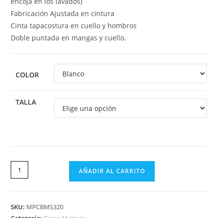
encoja en los lavados)
Fabricación Ajustada en cintura
Cinta tapacostura en cuello y hombros
Doble puntada en mangas y cuello.
COLOR
TALLA
AÑADIR AL CARRITO
SKU:
MPCBMS320