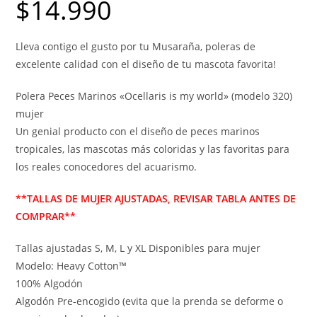
$
14.990
Lleva contigo el gusto por tu Musaraña, poleras de
excelente calidad con el diseño de tu mascota favorita!
Polera Peces Marinos «Ocellaris is my world» (modelo 320)
mujer
Un genial producto con el diseño de peces marinos
tropicales, las mascotas más coloridas y las favoritas para
los reales conocedores del acuarismo.
**TALLAS DE MUJER AJUSTADAS, REVISAR TABLA ANTES DE
COMPRAR**
Tallas ajustadas S, M, L y XL Disponibles para mujer
Modelo: Heavy Cotton™
100% Algodón
Algodón Pre-encogido (evita que la prenda se deforme o