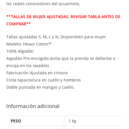
los reales conocedores del acuarismo.
**TALLAS DE MUJER AJUSTADAS, REVISAR TABLA ANTES DE
COMPRAR**
Tallas ajustadas S, M, L y XL Disponibles para mujer
Modelo: Heavy Cotton™
100% Algodón
Algodón Pre-encogido (evita que la prenda se deforme o
encoja en los lavados)
Fabricación Ajustada en cintura
Cinta tapacostura en cuello y hombros
Doble puntada en mangas y cuello.
Información adicional
PESO
1 kg