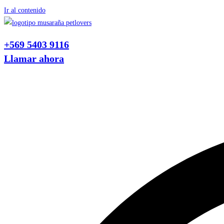
Ir al contenido
+569 5403 9116
Llamar ahora