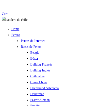
Cart
Home
Perros
Perros de Internet
Razas de Perro
Beagle
Bóxer
Bulldog Francés
Bulldog Inglés
Chihuahua
Chow Chow
Dachshund Salchicha
Doberman
Pastor Alemán
Poodle