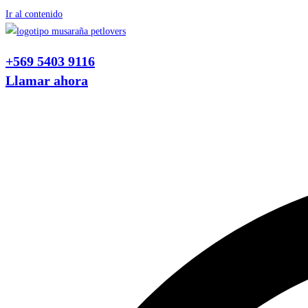
Ir al contenido
+569 5403 9116
Llamar ahora