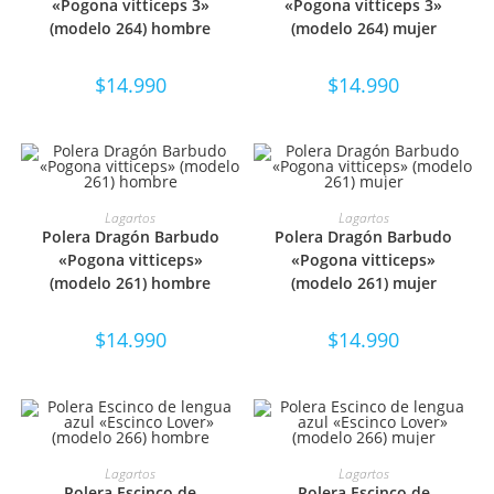
«Pogona vitticeps 3»
«Pogona vitticeps 3»
(modelo 264) hombre
(modelo 264) mujer
$
14.990
$
14.990
SELECCIONAR OPCIONES
SELECCIONAR OPCIONES
Lagartos
Lagartos
Polera Dragón Barbudo
Polera Dragón Barbudo
«Pogona vitticeps»
«Pogona vitticeps»
(modelo 261) hombre
(modelo 261) mujer
$
14.990
$
14.990
SELECCIONAR OPCIONES
SELECCIONAR OPCIONES
Lagartos
Lagartos
Polera Escinco de
Polera Escinco de