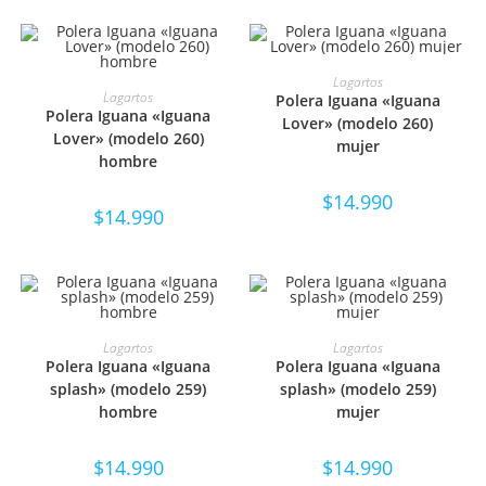
SELECCIONAR OPCIONES
Lagartos
SELECCIONAR OPCIONES
Lagartos
Polera Iguana «Iguana
Polera Iguana «Iguana
Lover» (modelo 260)
Lover» (modelo 260)
mujer
hombre
$
14.990
$
14.990
SELECCIONAR OPCIONES
SELECCIONAR OPCIONES
Lagartos
Lagartos
Polera Iguana «Iguana
Polera Iguana «Iguana
splash» (modelo 259)
splash» (modelo 259)
hombre
mujer
$
14.990
$
14.990