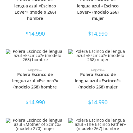
lengua azul «Escinco
lengua azul «Escinco
Lover» (modelo 266)
Lover» (modelo 266)
hombre
mujer
$
14.990
$
14.990
SELECCIONAR OPCIONES
SELECCIONAR OPCIONES
Lagartos
Lagartos
Polera Escinco de
Polera Escinco de
lengua azul «Escinco?»
lengua azul «Escinco?»
(modelo 268) hombre
(modelo 268) mujer
$
14.990
$
14.990