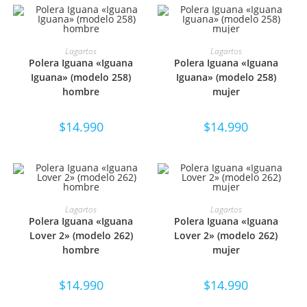
SELECCIONAR OPCIONES
SELECCIONAR OPCIONES
Lagartos
Lagartos
Polera Iguana «Iguana
Polera Iguana «Iguana
Iguana» (modelo 258)
Iguana» (modelo 258)
hombre
mujer
$
14.990
$
14.990
SELECCIONAR OPCIONES
SELECCIONAR OPCIONES
Lagartos
Lagartos
Polera Iguana «Iguana
Polera Iguana «Iguana
Lover 2» (modelo 262)
Lover 2» (modelo 262)
hombre
mujer
$
14.990
$
14.990