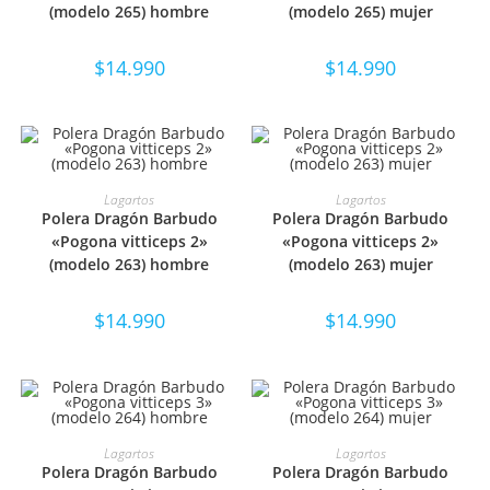
(modelo 265) hombre
(modelo 265) mujer
$
14.990
$
14.990
SELECCIONAR OPCIONES
SELECCIONAR OPCIONES
Lagartos
Lagartos
Polera Dragón Barbudo
Polera Dragón Barbudo
«Pogona vitticeps 2»
«Pogona vitticeps 2»
(modelo 263) hombre
(modelo 263) mujer
$
14.990
$
14.990
SELECCIONAR OPCIONES
SELECCIONAR OPCIONES
Lagartos
Lagartos
Polera Dragón Barbudo
Polera Dragón Barbudo