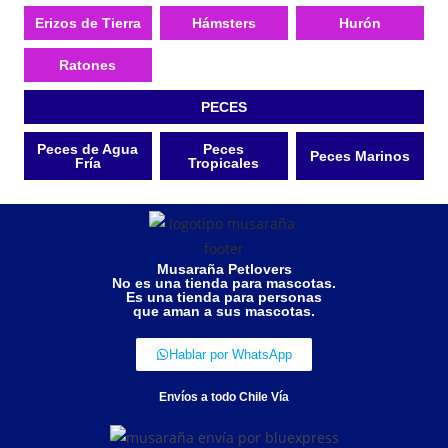
Erizos de Tierra
Hámsters
Hurón
Ratones
PECES
Peces de Agua
Peces
Peces Marinos
Fría
Tropicales
Musaraña Petlovers
No es una tienda para mascotas.
Es una tienda para personas
que aman a sus mascotas.
Hablar por WhatsApp
Envíos a todo Chile Vía