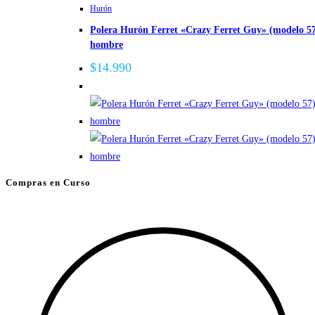
Hurón
Polera Hurón Ferret «Crazy Ferret Guy» (modelo 5
hombre
$
14.990
Compras en Curso