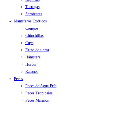
Tortugas
Serpientes
Mamíferos Exóticos
Conejos
Chinchillas
Cuys
Erizo de tierra
Hámsters
Hurón
Ratones
Peces
Peces de Agua Fría
Peces Tropicales
Peces Marinos