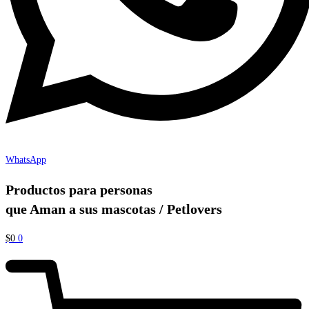
WhatsApp
Productos para personas
que Aman a sus mascotas / Petlovers
$
0
0