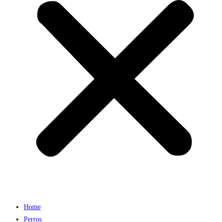
Home
Perros