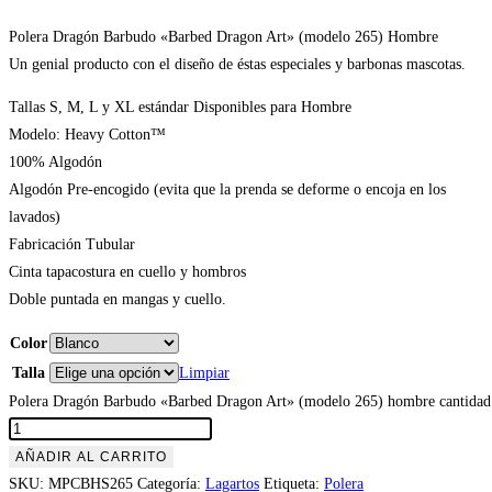
Polera Dragón Barbudo «Barbed Dragon Art» (modelo 265) Hombre
Un genial producto con el diseño de éstas especiales y barbonas mascotas.
Tallas S, M, L y XL estándar Disponibles para Hombre
Modelo: Heavy Cotton™
100% Algodón
Algodón Pre-encogido (evita que la prenda se deforme o encoja en los
lavados)
Fabricación Tubular
Cinta tapacostura en cuello y hombros
Doble puntada en mangas y cuello.
Color
Talla
Limpiar
Polera Dragón Barbudo «Barbed Dragon Art» (modelo 265) hombre cantidad
AÑADIR AL CARRITO
SKU:
MPCBHS265
Categoría:
Lagartos
Etiqueta:
Polera