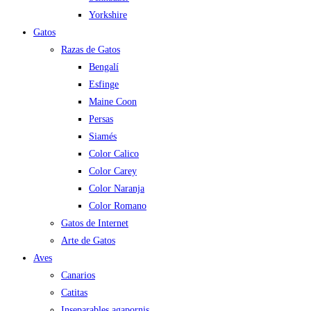
Yorkshire
Gatos
Razas de Gatos
Bengalí
Esfinge
Maine Coon
Persas
Siamés
Color Calico
Color Carey
Color Naranja
Color Romano
Gatos de Internet
Arte de Gatos
Aves
Canarios
Catitas
Inseparables agapornis