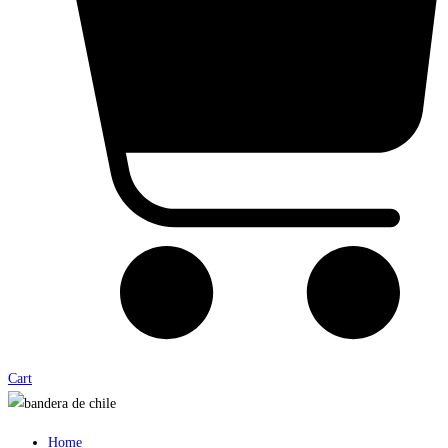
Cart
Home