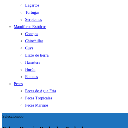
Lagartos
Tortugas
Serpientes
Mamíferos Exóticos
Conejos
Chinchillas
Cuys
Erizo de tierra
Hámsters
Hurón
Ratones
Peces
Peces de Agua Fría
Peces Tropicales
Peces Marinos
Seleccionado: