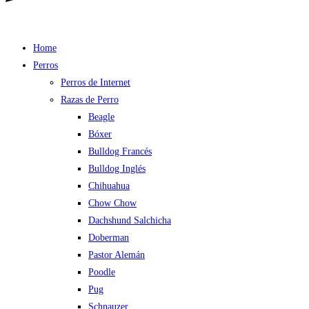
Home
Perros
Perros de Internet
Razas de Perro
Beagle
Bóxer
Bulldog Francés
Bulldog Inglés
Chihuahua
Chow Chow
Dachshund Salchicha
Doberman
Pastor Alemán
Poodle
Pug
Schnauzer