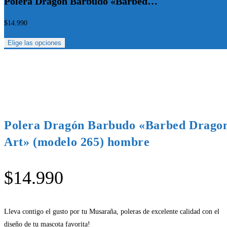
Polera Dragón Barbudo «Barbed…
$
14.990
Elige las opciones
Polera Dragón Barbudo «Barbed Drago
Art» (modelo 265) hombre
$
14.990
Lleva contigo el gusto por tu Musaraña, poleras de excelente calidad con el
diseño de tu mascota favorita!