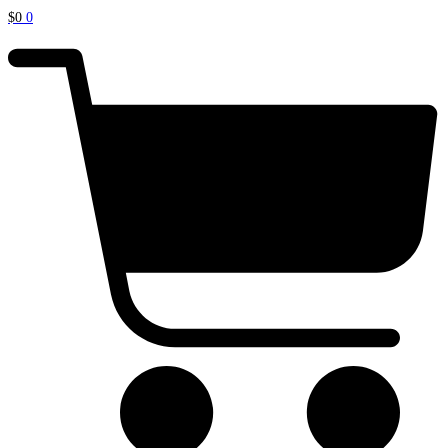
$
0
0