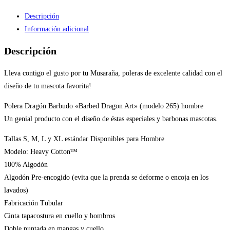
Descripción
Información adicional
Descripción
Lleva contigo el gusto por tu Musaraña, poleras de excelente calidad con el
diseño de tu mascota favorita!
Polera Dragón Barbudo «Barbed Dragon Art» (modelo 265) hombre
Un genial producto con el diseño de éstas especiales y barbonas mascotas.
Tallas S, M, L y XL estándar Disponibles para Hombre
Modelo: Heavy Cotton™
100% Algodón
Algodón Pre-encogido (evita que la prenda se deforme o encoja en los
lavados)
Fabricación Tubular
Cinta tapacostura en cuello y hombros
Doble puntada en mangas y cuello.