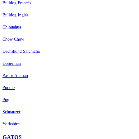
Bulldog Francés
Bulldog Inglés
Chihuahua
Chow Chow
Dachshund Salchicha
Doberman
Pastor Alemán
Poodle
Pug
Schnauzer
Yorkshire
GATOS