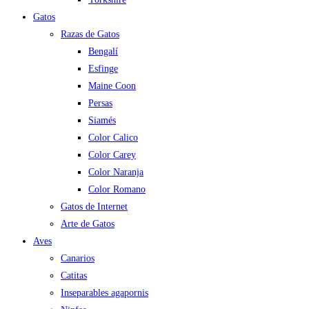
Gatos
Razas de Gatos
Bengalí
Esfinge
Maine Coon
Persas
Siamés
Color Calico
Color Carey
Color Naranja
Color Romano
Gatos de Internet
Arte de Gatos
Aves
Canarios
Catitas
Inseparables agapornis