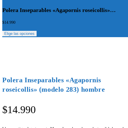
Polera Inseparables «Agapornis roseicollis»…
$
14.990
Elige las opciones
Polera Inseparables «Agapornis
roseicollis» (modelo 283) hombre
$
14.990