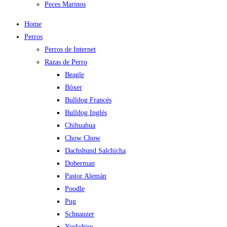
Peces Marinos
Home
Perros
Perros de Internet
Razas de Perro
Beagle
Bóxer
Bulldog Francés
Bulldog Inglés
Chihuahua
Chow Chow
Dachshund Salchicha
Doberman
Pastor Alemán
Poodle
Pug
Schnauzer
Yorkshire