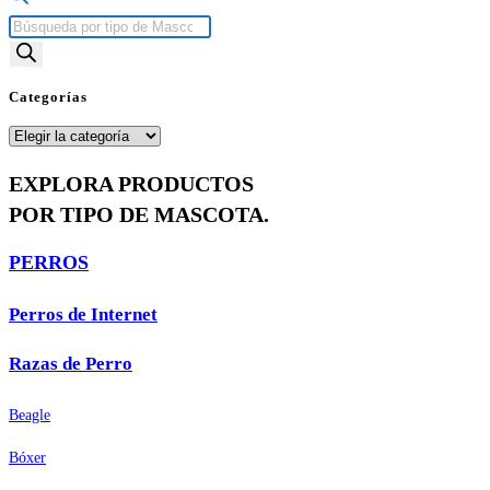
Búsqueda
de
productos
Categorías
Categorías
EXPLORA PRODUCTOS
POR TIPO DE MASCOTA.
PERROS
Perros de Internet
Razas de Perro
Beagle
Bóxer