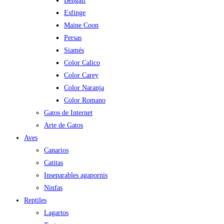
Bengalí
Esfinge
Maine Coon
Persas
Siamés
Color Calico
Color Carey
Color Naranja
Color Romano
Gatos de Internet
Arte de Gatos
Aves
Canarios
Catitas
Inseparables agapornis
Ninfas
Reptiles
Lagartos