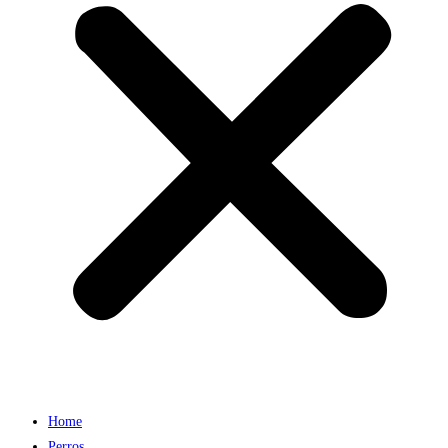
Home
Perros