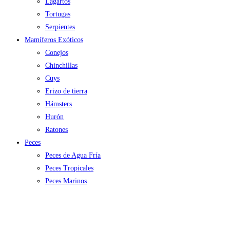
Lagartos
Tortugas
Serpientes
Mamíferos Exóticos
Conejos
Chinchillas
Cuys
Erizo de tierra
Hámsters
Hurón
Ratones
Peces
Peces de Agua Fría
Peces Tropicales
Peces Marinos