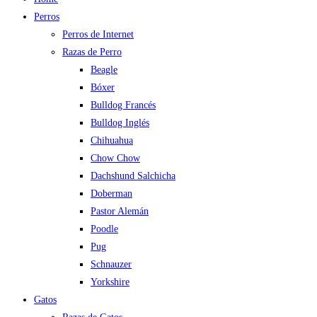
Perros
Perros de Internet
Razas de Perro
Beagle
Bóxer
Bulldog Francés
Bulldog Inglés
Chihuahua
Chow Chow
Dachshund Salchicha
Doberman
Pastor Alemán
Poodle
Pug
Schnauzer
Yorkshire
Gatos