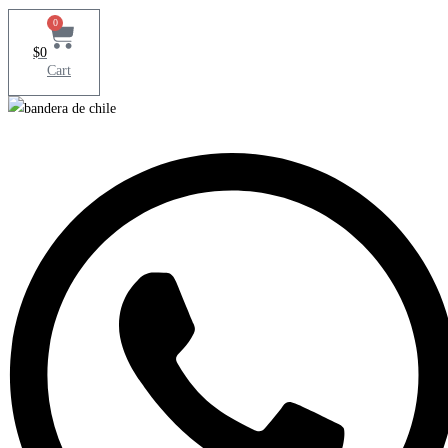
0
$
0
Cart