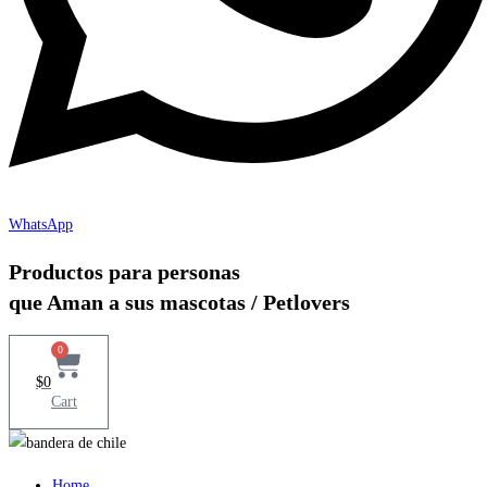
WhatsApp
Productos para personas
que Aman a sus mascotas / Petlovers
0
$
0
Cart
Home