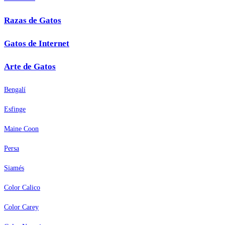
Razas de Gatos
Gatos de Internet
Arte de Gatos
Bengalí
Esfinge
Maine Coon
Persa
Siamés
Color Calico
Color Carey