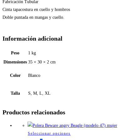
Fabricación Tubular
Cinta tapacostura en cuello y hombros
Doble puntada en mangas y cuello.
Información adicional
Peso
1 kg
Dimensiones
35 × 30 × 2 cm
Color
Blanco
Talla
S, M, L, XL
Productos relacionados
Este
Seleccionar opciones