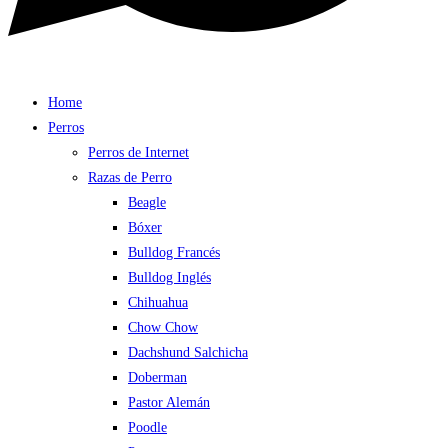
Home
Perros
Perros de Internet
Razas de Perro
Beagle
Bóxer
Bulldog Francés
Bulldog Inglés
Chihuahua
Chow Chow
Dachshund Salchicha
Doberman
Pastor Alemán
Poodle