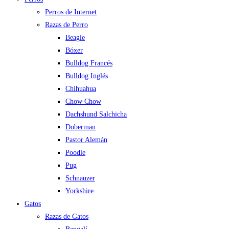
Perros de Internet
Razas de Perro
Beagle
Bóxer
Bulldog Francés
Bulldog Inglés
Chihuahua
Chow Chow
Dachshund Salchicha
Doberman
Pastor Alemán
Poodle
Pug
Schnauzer
Yorkshire
Gatos
Razas de Gatos