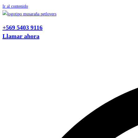
Ir al contenido
+569 5403 9116
Llamar ahora