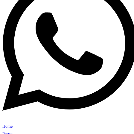
Home
Perros