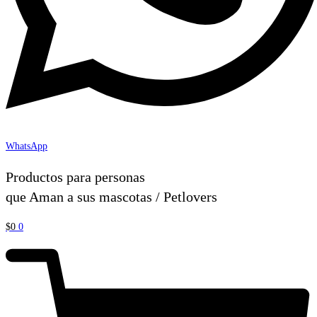
WhatsApp
Productos para personas
que Aman a sus mascotas / Petlovers
$
0
0