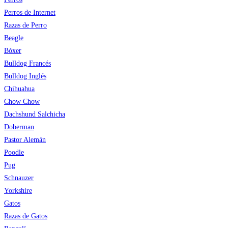
Perros de Internet
Razas de Perro
Beagle
Bóxer
Bulldog Francés
Bulldog Inglés
Chihuahua
Chow Chow
Dachshund Salchicha
Doberman
Pastor Alemán
Poodle
Pug
Schnauzer
Yorkshire
Gatos
Razas de Gatos