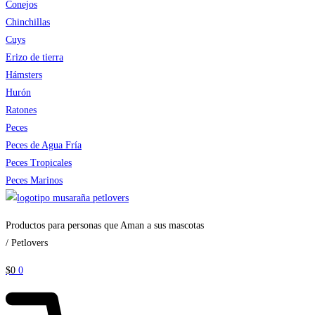
Conejos
Chinchillas
Cuys
Erizo de tierra
Hámsters
Hurón
Ratones
Peces
Peces de Agua Fría
Peces Tropicales
Peces Marinos
Productos para personas que Aman a sus mascotas
/ Petlovers
$
0
0