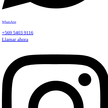
WhatsApp
+569 5403 9116
Llamar ahora