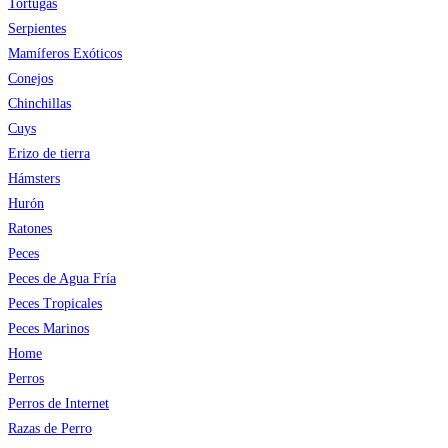
Tortugas
Serpientes
Mamíferos Exóticos
Conejos
Chinchillas
Cuys
Erizo de tierra
Hámsters
Hurón
Ratones
Peces
Peces de Agua Fría
Peces Tropicales
Peces Marinos
Home
Perros
Perros de Internet
Razas de Perro