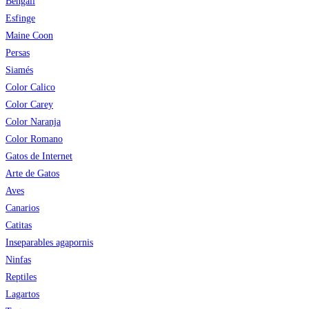
Bengalí
Esfinge
Maine Coon
Persas
Siamés
Color Calico
Color Carey
Color Naranja
Color Romano
Gatos de Internet
Arte de Gatos
Aves
Canarios
Catitas
Inseparables agapornis
Ninfas
Reptiles
Lagartos