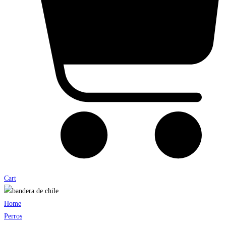
Cart
Home
Perros