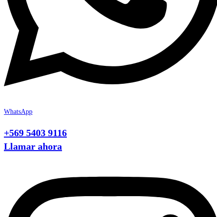
WhatsApp
+569 5403 9116
Llamar ahora