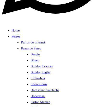
Home
Perros
Perros de Internet
Razas de Perro
Beagle
Bóxer
Bulldog Francés
Bulldog Inglés
Chihuahua
Chow Chow
Dachshund Salchicha
Doberman
Pastor Alemán