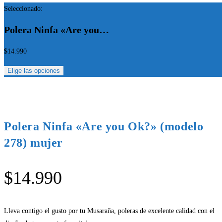
Seleccionado:
Polera Ninfa «Are you…
$
14.990
Elige las opciones
Polera Ninfa «Are you Ok?» (modelo
278) mujer
$
14.990
Lleva contigo el gusto por tu Musaraña, poleras de excelente calidad con el