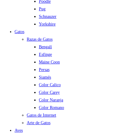
Poodle
Pug
Schnauzer
Yorkshire
Gatos
Razas de Gatos
Bengalí
Esfinge
Maine Coon
Persas
Siamés
Color Calico
Color Carey
Color Naranja
Color Romano
Gatos de Internet
Arte de Gatos
Aves