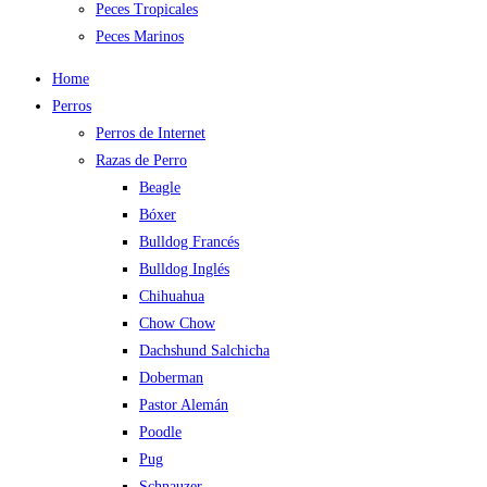
Peces Tropicales
Peces Marinos
Home
Perros
Perros de Internet
Razas de Perro
Beagle
Bóxer
Bulldog Francés
Bulldog Inglés
Chihuahua
Chow Chow
Dachshund Salchicha
Doberman
Pastor Alemán
Poodle
Pug
Schnauzer