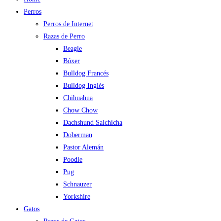
Perros
Perros de Internet
Razas de Perro
Beagle
Bóxer
Bulldog Francés
Bulldog Inglés
Chihuahua
Chow Chow
Dachshund Salchicha
Doberman
Pastor Alemán
Poodle
Pug
Schnauzer
Yorkshire
Gatos