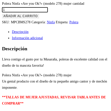
Polera Ninfa «Are you Ok?» (modelo 278) mujer cantidad
AÑADIR AL CARRITO
SKU:
MPCBMS278
Categoría:
Ninfa
Etiqueta:
Polera
Descripción
Información adicional
Descripción
Lleva contigo el gusto por tu Musaraña, poleras de excelente calidad con el
diseño de tu mascota favorita!
Polera Ninfa «Are you Ok?» (modelo 278) mujer
Un genial producto con el diseño de tu pequeño amigo cantor y de mechón
imponente.
**TALLAS DE MUJER AJUSTADAS, REVISAR TABLA ANTES DE
COMPRAR**