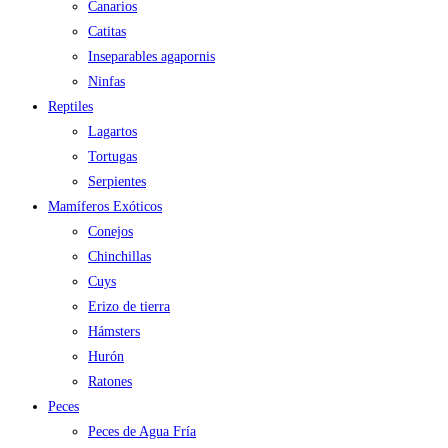
Canarios
Catitas
Inseparables agapornis
Ninfas
Reptiles
Lagartos
Tortugas
Serpientes
Mamíferos Exóticos
Conejos
Chinchillas
Cuys
Erizo de tierra
Hámsters
Hurón
Ratones
Peces
Peces de Agua Fría