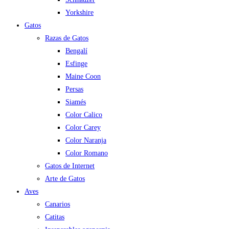
Yorkshire
Gatos
Razas de Gatos
Bengalí
Esfinge
Maine Coon
Persas
Siamés
Color Calico
Color Carey
Color Naranja
Color Romano
Gatos de Internet
Arte de Gatos
Aves
Canarios
Catitas