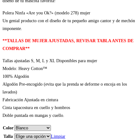
diseño de tu mascota favorita!
Polera Ninfa «Are you Ok?» (modelo 278) mujer
Un genial producto con el diseño de tu pequeño amigo cantor y de mechón
imponente.
**TALLAS DE MUJER AJUSTADAS, REVISAR TABLA ANTES DE
COMPRAR**
Tallas ajustadas S, M, L y XL Disponibles para mujer
Modelo: Heavy Cotton™
100% Algodón
Algodón Pre-encogido (evita que la prenda se deforme o encoja en los
lavados)
Fabricación Ajustada en cintura
Cinta tapacostura en cuello y hombros
Doble puntada en mangas y cuello.
Color
Talla
Limpiar