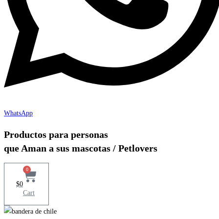
WhatsApp
Productos para personas
que Aman a sus mascotas / Petlovers
0
$
0
Cart