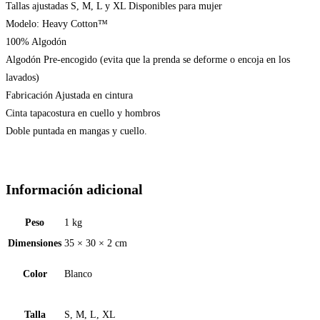
Tallas ajustadas S, M, L y XL Disponibles para mujer
Modelo: Heavy Cotton™
100% Algodón
Algodón Pre-encogido (evita que la prenda se deforme o encoja en los
lavados)
Fabricación Ajustada en cintura
Cinta tapacostura en cuello y hombros
Doble puntada en mangas y cuello.
Información adicional
Peso
1 kg
Dimensiones
35 × 30 × 2 cm
Color
Blanco
Talla
S, M, L, XL