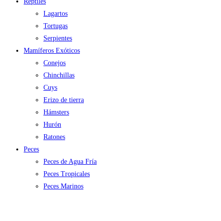
Reptiles
Lagartos
Tortugas
Serpientes
Mamíferos Exóticos
Conejos
Chinchillas
Cuys
Erizo de tierra
Hámsters
Hurón
Ratones
Peces
Peces de Agua Fría
Peces Tropicales
Peces Marinos