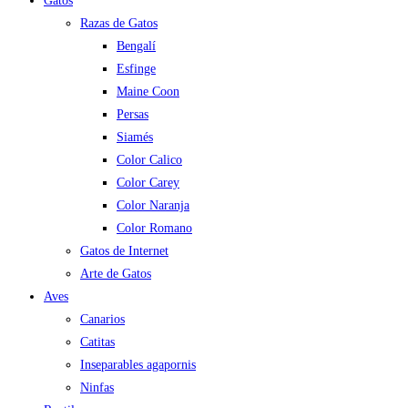
Gatos
Razas de Gatos
Bengalí
Esfinge
Maine Coon
Persas
Siamés
Color Calico
Color Carey
Color Naranja
Color Romano
Gatos de Internet
Arte de Gatos
Aves
Canarios
Catitas
Inseparables agapornis
Ninfas