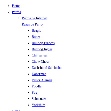
Home
Perros
Perros de Internet
Razas de Perro
Beagle
Bóxer
Bulldog Francés
Bulldog Inglés
Chihuahua
Chow Chow
Dachshund Salchicha
Doberman
Pastor Alemán
Poodle
Pug
Schnauzer
Yorkshire