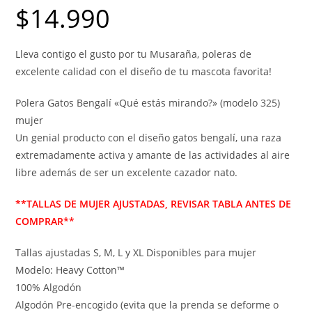
$
14.990
Lleva contigo el gusto por tu Musaraña, poleras de
excelente calidad con el diseño de tu mascota favorita!
Polera Gatos Bengalí «Qué estás mirando?» (modelo 325)
mujer
Un genial producto con el diseño gatos bengalí, una raza
extremadamente activa y amante de las actividades al aire
libre además de ser un excelente cazador nato.
**TALLAS DE MUJER AJUSTADAS, REVISAR TABLA ANTES DE
COMPRAR**
Tallas ajustadas S, M, L y XL Disponibles para mujer
Modelo: Heavy Cotton™
100% Algodón
Algodón Pre-encogido (evita que la prenda se deforme o