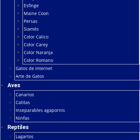
Esfinge
Maine Coon
Persas
Siamés
Color Calico
Color Carey
Color Naranja
Color Romano
Gatos de Internet
Arte de Gatos
Aves
Canarios
Catitas
Inseparables agapornis
Ninfas
Reptiles
Lagartos