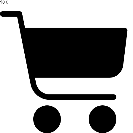
$
0
0