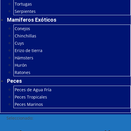
Tortugas
Serpientes
Mamíferos Exóticos
Conejos
Chinchillas
Cuys
Erizo de tierra
Hámsters
Hurón
Ratones
Peces
Peces de Agua Fría
Peces Tropicales
Peces Marinos
Seleccionado: