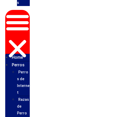
s
Home
Perros
Perro
s de
Interne
t
Razas
de
Perro