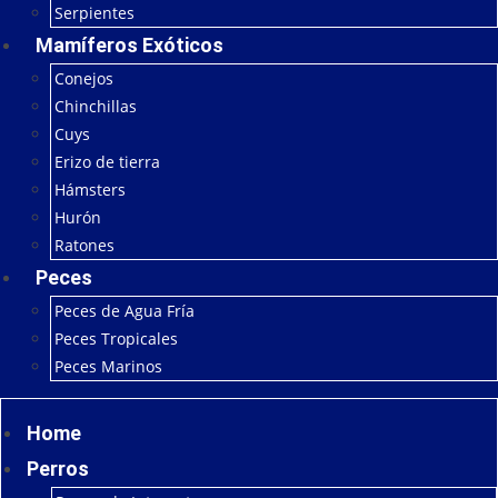
Serpientes
Mamíferos Exóticos
Conejos
Chinchillas
Cuys
Erizo de tierra
Hámsters
Hurón
Ratones
Peces
Peces de Agua Fría
Peces Tropicales
Peces Marinos
Home
Perros