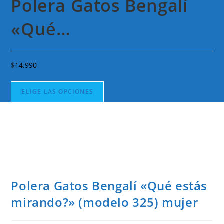
Polera Gatos Bengalí
«Qué…
$
14.990
ELIGE LAS OPCIONES
Polera Gatos Bengalí «Qué estás
mirando?» (modelo 325) mujer