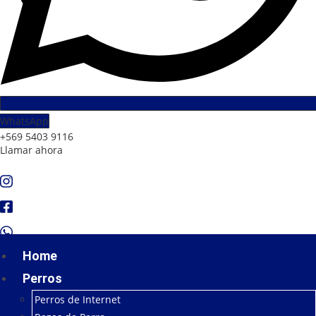
WhatsApp
+569 5403 9116
Llamar ahora
Home
Perros
Perros de Internet