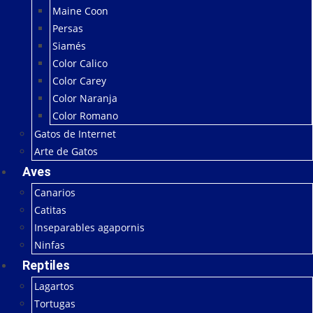
Maine Coon
Persas
Siamés
Color Calico
Color Carey
Color Naranja
Color Romano
Gatos de Internet
Arte de Gatos
Aves
Canarios
Catitas
Inseparables agapornis
Ninfas
Reptiles
Lagartos
Tortugas