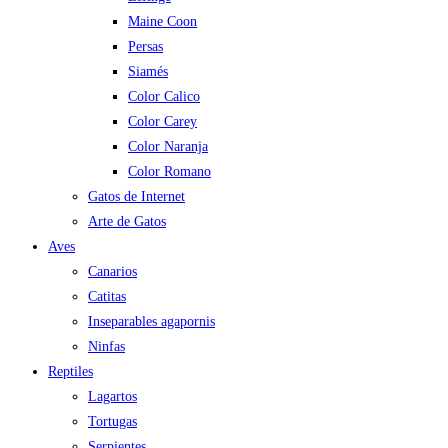
Maine Coon
Persas
Siamés
Color Calico
Color Carey
Color Naranja
Color Romano
Gatos de Internet
Arte de Gatos
Aves
Canarios
Catitas
Inseparables agapornis
Ninfas
Reptiles
Lagartos
Tortugas
Serpientes