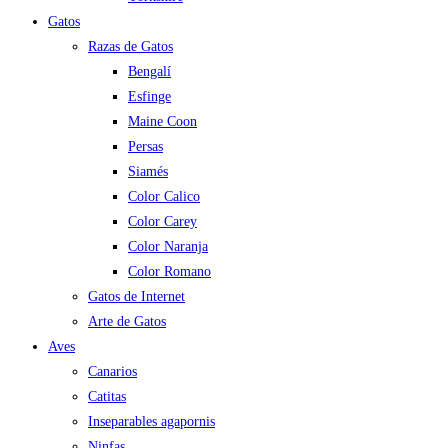
Gatos
Razas de Gatos
Bengalí
Esfinge
Maine Coon
Persas
Siamés
Color Calico
Color Carey
Color Naranja
Color Romano
Gatos de Internet
Arte de Gatos
Aves
Canarios
Catitas
Inseparables agapornis
Ninfas