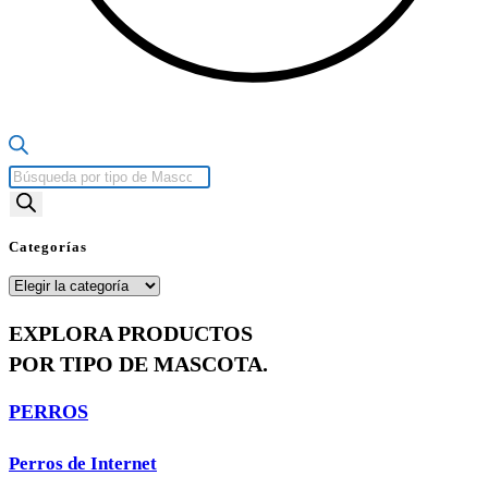
Búsqueda
de
productos
Categorías
Categorías
EXPLORA PRODUCTOS
POR TIPO DE MASCOTA.
PERROS
Perros de Internet