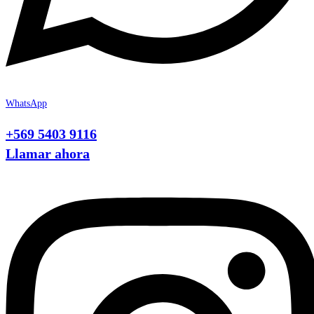
WhatsApp
+569 5403 9116
Llamar ahora