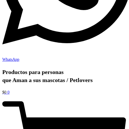
WhatsApp
Productos para personas
que Aman a sus mascotas / Petlovers
$
0
0