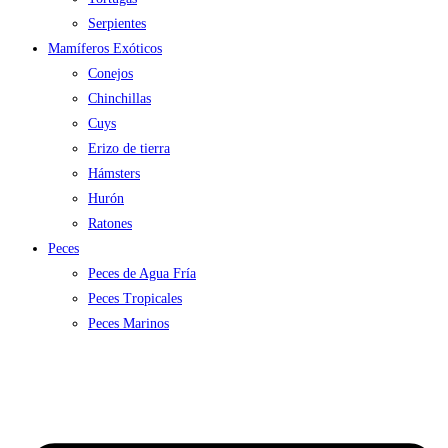
Serpientes
Mamíferos Exóticos
Conejos
Chinchillas
Cuys
Erizo de tierra
Hámsters
Hurón
Ratones
Peces
Peces de Agua Fría
Peces Tropicales
Peces Marinos