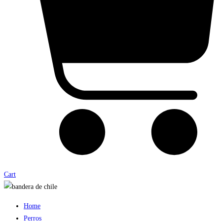
Cart
Home
Perros