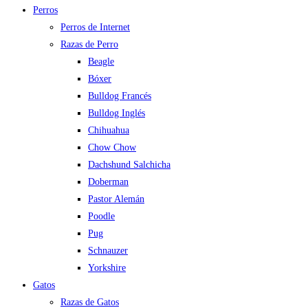
Perros
Perros de Internet
Razas de Perro
Beagle
Bóxer
Bulldog Francés
Bulldog Inglés
Chihuahua
Chow Chow
Dachshund Salchicha
Doberman
Pastor Alemán
Poodle
Pug
Schnauzer
Yorkshire
Gatos
Razas de Gatos