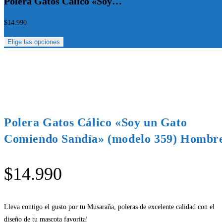
Polera Gatos Cálico «Soy…
$
14.990
Elige las opciones
Polera Gatos Cálico «Soy un Gato
Comiendo Sandía» (modelo 359) Hombr
$
14.990
Lleva contigo el gusto por tu Musaraña, poleras de excelente calidad con el
diseño de tu mascota favorita!