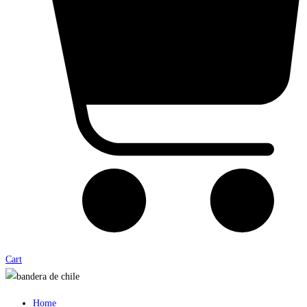
Cart
Home