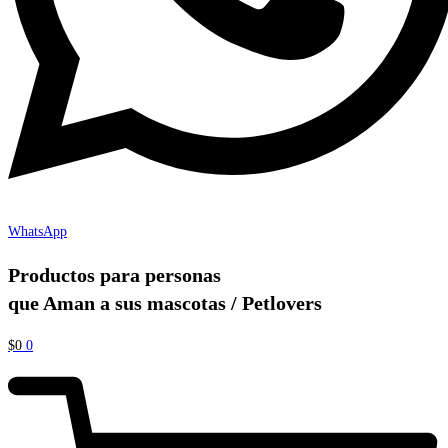
WhatsApp
Productos para personas
que Aman a sus mascotas / Petlovers
$
0
0