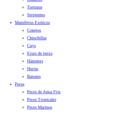
Tortugas
Serpientes
Mamíferos Exóticos
Conejos
Chinchillas
Cuys
Erizo de tierra
Hámsters
Hurón
Ratones
Peces
Peces de Agua Fría
Peces Tropicales
Peces Marinos