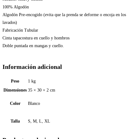
100% Algodón
Algodón Pre-encogido (evita que la prenda se deforme o encoja en los
lavados)
Fabricación Tubular
Cinta tapacostura en cuello y hombros
Doble puntada en mangas y cuello.
Información adicional
Peso
1 kg
Dimensiones
35 × 30 × 2 cm
Color
Blanco
Talla
S, M, L, XL