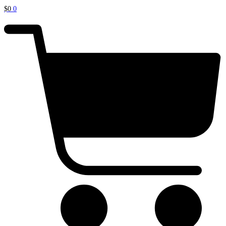
$
0
0