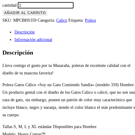
cantidad
AÑADIR AL CARRITO
SKU:
MPCBHS359
Categoría:
Calico
Etiqueta:
Polera
Descripción
Información adicional
Descripción
Lleva contigo el gusto por tu Musaraña, poleras de excelente calidad con el
diseño de tu mascota favorita!
Polera Gatos Cálico «Soy un Gato Comiendo Sandía» (modelo 359) Hombre
Un producto genial con el diseño de los Gatos Calico o calicó, que no son un
raza de gato, sin embargo, poseen un patrón de color muy característico que
incluye blanco, negro y naranja, siendo el color blanco el más predominante 
su cuerpo.
Tallas S, M, L y XL estándar Disponibles para Hombre
Modelo: Heavy Cotton™