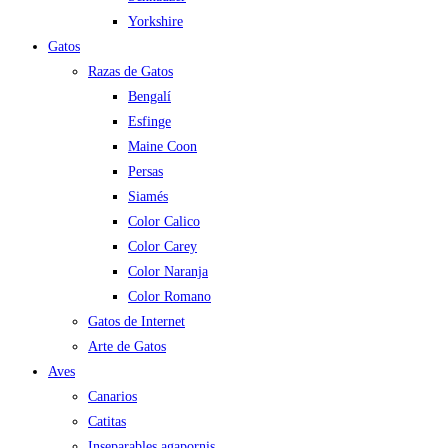
Yorkshire
Gatos
Razas de Gatos
Bengalí
Esfinge
Maine Coon
Persas
Siamés
Color Calico
Color Carey
Color Naranja
Color Romano
Gatos de Internet
Arte de Gatos
Aves
Canarios
Catitas
Inseparables agapornis