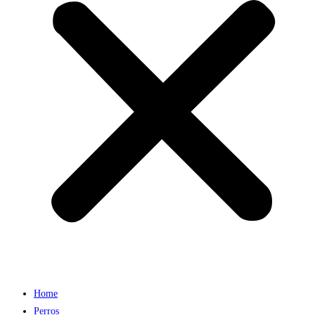
Home
Perros