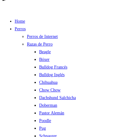
Home
Perros
Perros de Internet
Razas de Perro
Beagle
Bóxer
Bulldog Francés
Bulldog Inglés
Chihuahua
Chow Chow
Dachshund Salchicha
Doberman
Pastor Alemán
Poodle
Pug
Schnauzer