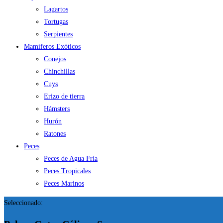
Lagartos
Tortugas
Serpientes
Mamíferos Exóticos
Conejos
Chinchillas
Cuys
Erizo de tierra
Hámsters
Hurón
Ratones
Peces
Peces de Agua Fría
Peces Tropicales
Peces Marinos
Seleccionado: