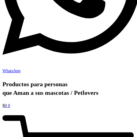
WhatsApp
Productos para personas
que Aman a sus mascotas / Petlovers
$
0
0