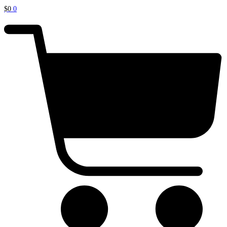
$
0
0