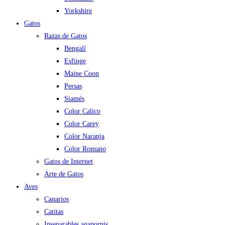
Yorkshire
Gatos
Razas de Gatos
Bengalí
Esfinge
Maine Coon
Persas
Siamés
Color Calico
Color Carey
Color Naranja
Color Romano
Gatos de Internet
Arte de Gatos
Aves
Canarios
Catitas
Inseparables agapornis