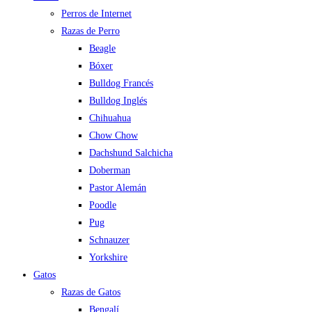
Perros de Internet
Razas de Perro
Beagle
Bóxer
Bulldog Francés
Bulldog Inglés
Chihuahua
Chow Chow
Dachshund Salchicha
Doberman
Pastor Alemán
Poodle
Pug
Schnauzer
Yorkshire
Gatos
Razas de Gatos
Bengalí