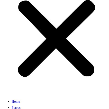
Home
Perros