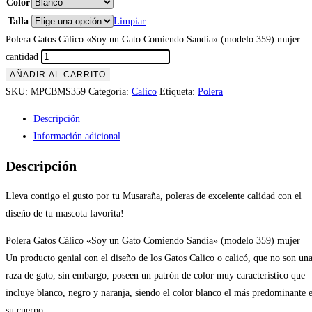
Color
Talla
Limpiar
Polera Gatos Cálico «Soy un Gato Comiendo Sandía» (modelo 359) mujer
cantidad
AÑADIR AL CARRITO
SKU:
MPCBMS359
Categoría:
Calico
Etiqueta:
Polera
Descripción
Información adicional
Descripción
Lleva contigo el gusto por tu Musaraña, poleras de excelente calidad con el
diseño de tu mascota favorita!
Polera Gatos Cálico «Soy un Gato Comiendo Sandía» (modelo 359) mujer
Un producto genial con el diseño de los Gatos Calico o calicó, que no son un
raza de gato, sin embargo, poseen un patrón de color muy característico que
incluye blanco, negro y naranja, siendo el color blanco el más predominante 
su cuerpo.