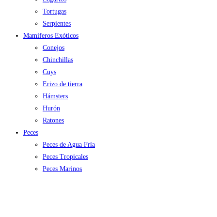
Tortugas
Serpientes
Mamíferos Exóticos
Conejos
Chinchillas
Cuys
Erizo de tierra
Hámsters
Hurón
Ratones
Peces
Peces de Agua Fría
Peces Tropicales
Peces Marinos