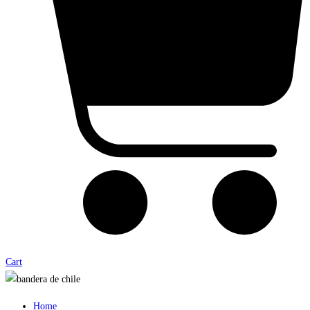
Cart
Home