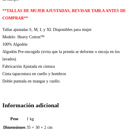
**TALLAS DE MUJER AJUSTADAS, REVISAR TABLA ANTES DE
COMPRAR**
Tallas ajustadas S, M, L y XL Disponibles para mujer
Modelo: Heavy Cotton™
100% Algodón
Algodón Pre-encogido (evita que la prenda se deforme o encoja en los
lavados)
Fabricación Ajustada en cintura
Cinta tapacostura en cuello y hombros
Doble puntada en mangas y cuello.
Información adicional
Peso
1 kg
Dimensiones
35 × 30 × 2 cm