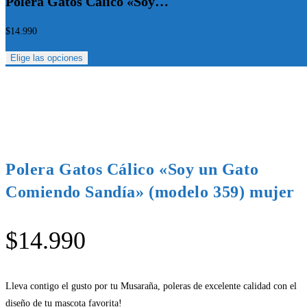
Polera Gatos Cálico «Soy…
$
14.990
Elige las opciones
Polera Gatos Cálico «Soy un Gato
Comiendo Sandía» (modelo 359) mujer
$
14.990
Lleva contigo el gusto por tu Musaraña, poleras de excelente calidad con el
diseño de tu mascota favorita!