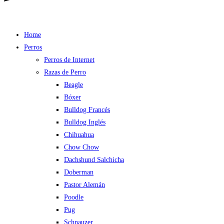
Home
Perros
Perros de Internet
Razas de Perro
Beagle
Bóxer
Bulldog Francés
Bulldog Inglés
Chihuahua
Chow Chow
Dachshund Salchicha
Doberman
Pastor Alemán
Poodle
Pug
Schnauzer