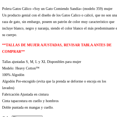
Polera Gatos Cálico «Soy un Gato Comiendo Sandía» (modelo 359) mujer
Un producto genial con el diseño de los Gatos Calico o calicó, que no son un
raza de gato, sin embargo, poseen un patrón de color muy característico que
incluye blanco, negro y naranja, siendo el color blanco el más predominante 
su cuerpo.
**TALLAS DE MUJER AJUSTADAS, REVISAR TABLA ANTES DE
COMPRAR**
Tallas ajustadas S, M, L y XL Disponibles para mujer
Modelo: Heavy Cotton™
100% Algodón
Algodón Pre-encogido (evita que la prenda se deforme o encoja en los
lavados)
Fabricación Ajustada en cintura
Cinta tapacostura en cuello y hombros
Doble puntada en mangas y cuello.