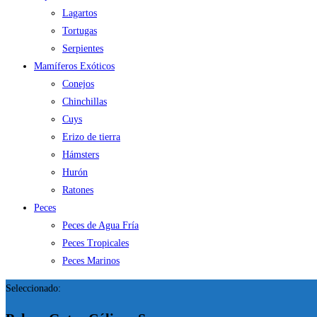
Lagartos
Tortugas
Serpientes
Mamíferos Exóticos
Conejos
Chinchillas
Cuys
Erizo de tierra
Hámsters
Hurón
Ratones
Peces
Peces de Agua Fría
Peces Tropicales
Peces Marinos
Seleccionado: