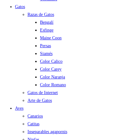
Gatos
Razas de Gatos
Bengalí
Esfinge
Maine Coon
Persas
Siamés
Color Calico
Color Carey
Color Naranja
Color Romano
Gatos de Internet
Arte de Gatos
Aves
Canarios
Catitas
Inseparables agapornis
Ninfas