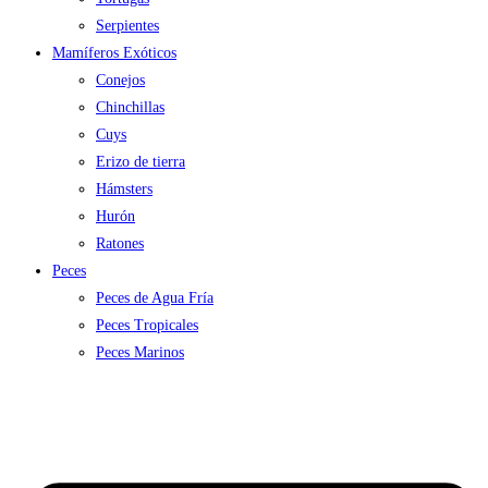
Serpientes
Mamíferos Exóticos
Conejos
Chinchillas
Cuys
Erizo de tierra
Hámsters
Hurón
Ratones
Peces
Peces de Agua Fría
Peces Tropicales
Peces Marinos