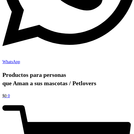
WhatsApp
Productos para personas
que Aman a sus mascotas / Petlovers
$
0
0