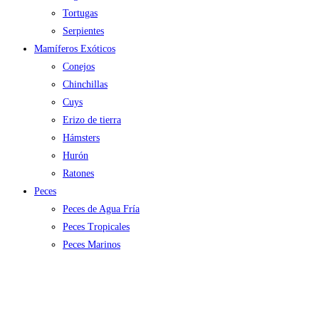
Tortugas
Serpientes
Mamíferos Exóticos
Conejos
Chinchillas
Cuys
Erizo de tierra
Hámsters
Hurón
Ratones
Peces
Peces de Agua Fría
Peces Tropicales
Peces Marinos