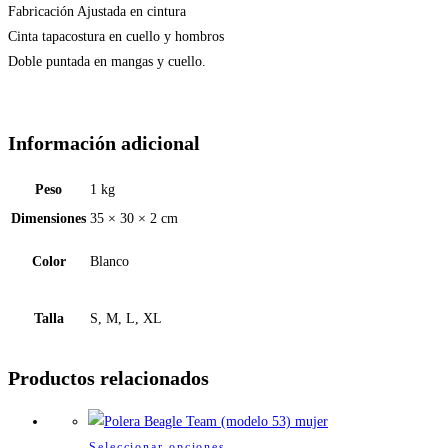
Fabricación Ajustada en cintura
Cinta tapacostura en cuello y hombros
Doble puntada en mangas y cuello.
Información adicional
Peso
1 kg
Dimensiones
35 × 30 × 2 cm
Color
Blanco
Talla
S, M, L, XL
Productos relacionados
Este
Seleccionar opciones