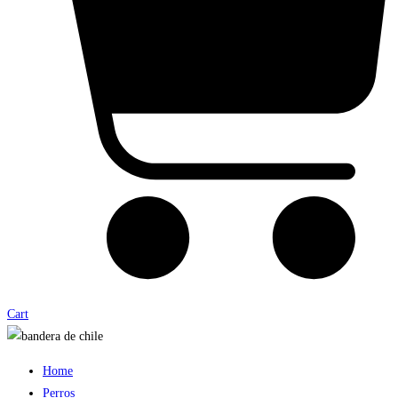
Cart
Home
Perros