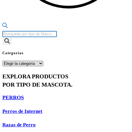
Búsqueda
de
productos
Categorías
Categorías
EXPLORA PRODUCTOS
POR TIPO DE MASCOTA.
PERROS
Perros de Internet
Razas de Perro