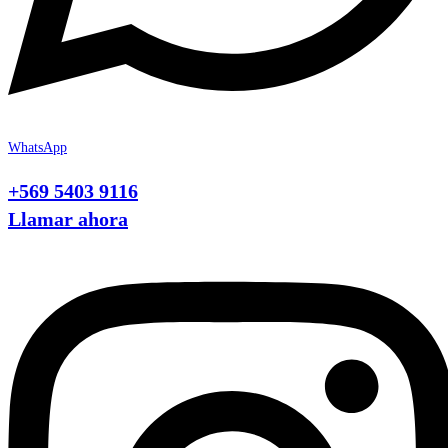
WhatsApp
+569 5403 9116
Llamar ahora