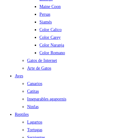
Maine Coon
Persas
Siamés
Color Calico
Color Carey
Color Naranja
Color Romano
Gatos de Internet
Arte de Gatos
Aves
Canarios
Catitas
Inseparables agapornis
Ninfas
Reptiles
Lagartos
Tortugas
Serpientes