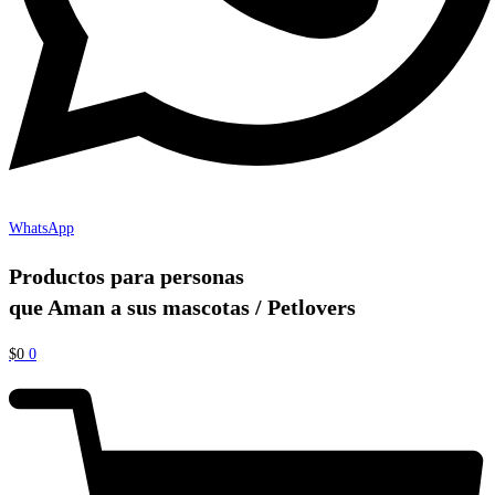
WhatsApp
Productos para personas
que Aman a sus mascotas / Petlovers
$
0
0