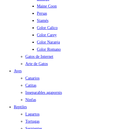
Maine Coon
Persas
Siamés
Color Calico
Color Carey
Color Naranja
Color Romano
Gatos de Internet
Arte de Gatos
Aves
Canarios
Catitas
Inseparables agapornis
Ninfas
Reptiles
Lagartos
Tortugas
Serpientes