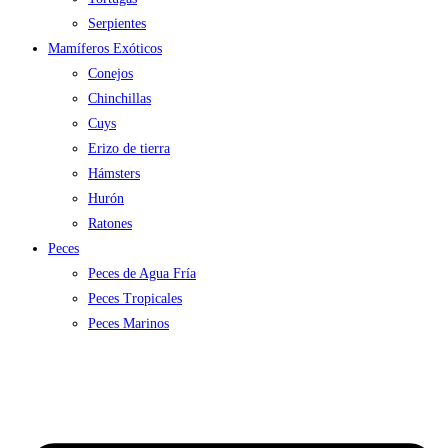
Serpientes
Mamíferos Exóticos
Conejos
Chinchillas
Cuys
Erizo de tierra
Hámsters
Hurón
Ratones
Peces
Peces de Agua Fría
Peces Tropicales
Peces Marinos