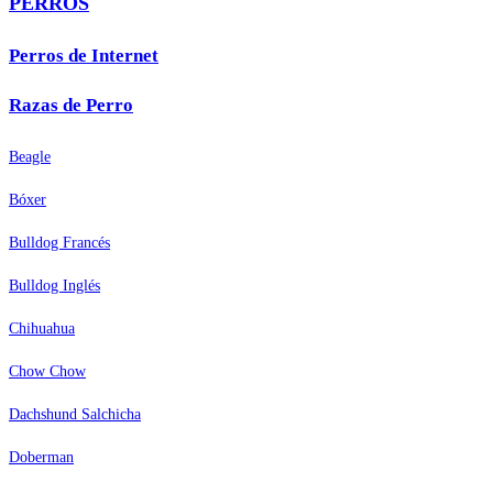
PERROS
Perros de Internet
Razas de Perro
Beagle
Bóxer
Bulldog Francés
Bulldog Inglés
Chihuahua
Chow Chow
Dachshund Salchicha
Doberman