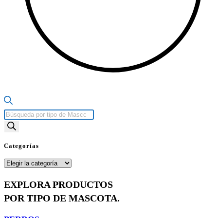
Búsqueda
de
productos
Categorías
Categorías
EXPLORA PRODUCTOS
POR TIPO DE MASCOTA.