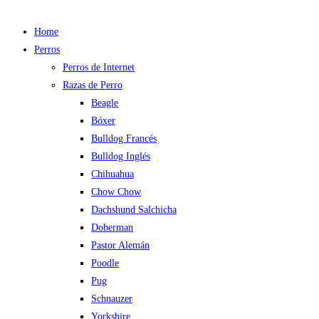
Home
Perros
Perros de Internet
Razas de Perro
Beagle
Bóxer
Bulldog Francés
Bulldog Inglés
Chihuahua
Chow Chow
Dachshund Salchicha
Doberman
Pastor Alemán
Poodle
Pug
Schnauzer
Yorkshire