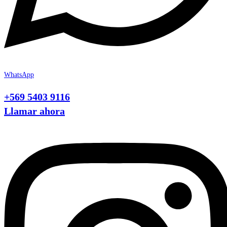
WhatsApp
+569 5403 9116
Llamar ahora