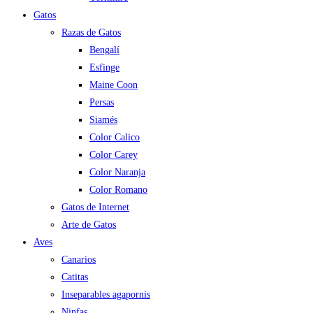
Gatos
Razas de Gatos
Bengalí
Esfinge
Maine Coon
Persas
Siamés
Color Calico
Color Carey
Color Naranja
Color Romano
Gatos de Internet
Arte de Gatos
Aves
Canarios
Catitas
Inseparables agapornis
Ninfas