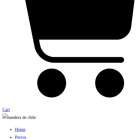
Cart
Home
Perros