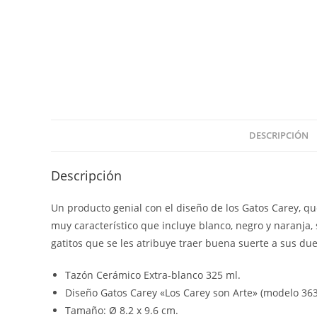
DESCRIPCIÓN
Descripción
Un producto genial con el diseño de los Gatos Carey, q
muy característico que incluye blanco, negro y naranja
gatitos que se les atribuye traer buena suerte a sus du
Tazón Cerámico Extra-blanco 325 ml.
Diseño Gatos Carey «Los Carey son Arte» (modelo 363
Tamaño: Ø 8.2 x 9.6 cm.