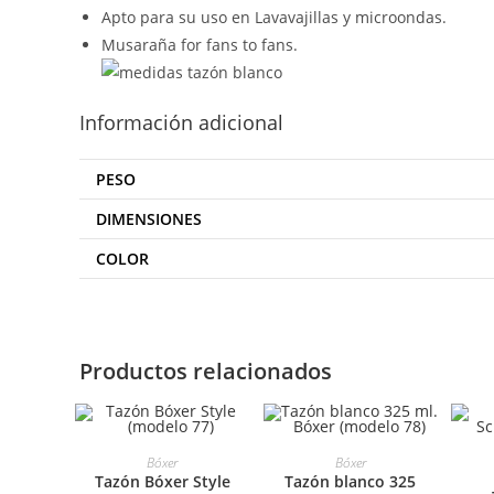
Apto para su uso en Lavavajillas y microondas.
Musaraña for fans to fans.
Información adicional
PESO
DIMENSIONES
COLOR
Productos relacionados
SELECCIONAR
SELECCIONAR
Bóxer
Bóxer
S
Tazón Bóxer Style
Tazón blanco 325