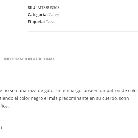
SKU:
MTSBUS363
Categoría:
Carey
Etiqueta:
Taza
INFORMACIÓN ADICIONAL
ue no son una raza de gato, sin embargo, poseen un patrón de colo
, siendo el color negro el más predominante en su cuerpo, sonn
eños.
)