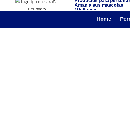
Productos para persona
Aman a sus mascotas
/ Petlovers
Home
Per