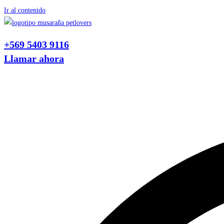
Ir al contenido
+569 5403 9116
Llamar ahora