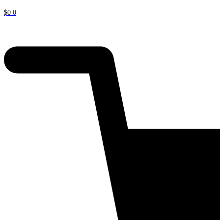
$
0
0